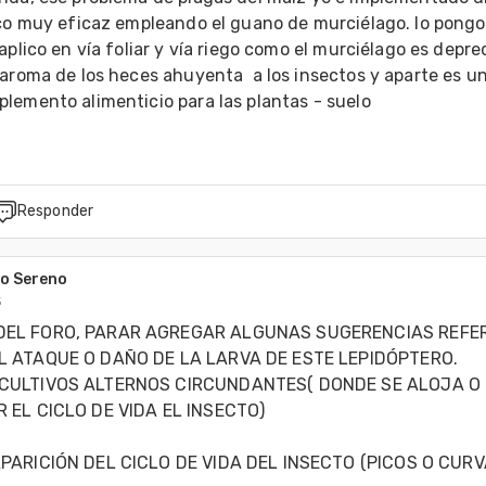
ico muy eficaz empleando el guano de murciélago. lo pongo 
aplico en vía foliar y vía riego como el murciélago es depre
aroma de los heces ahuyenta  a los insectos y aparte es un
lemento alimenticio para las plantas - suelo
Responder
go Sereno
5
EL FORO, PARAR AGREGAR ALGUNAS SUGERENCIAS REFER
 ATAQUE O DAÑO DE LA LARVA DE ESTE LEPIDÓPTERO.

CULTIVOS ALTERNOS CIRCUNDANTES( DONDE SE ALOJA O 
 EL CICLO DE VIDA EL INSECTO)

PARICIÓN DEL CICLO DE VIDA DEL INSECTO (PICOS O CURV