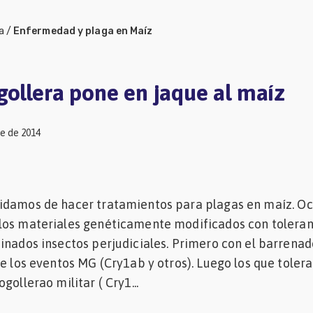
a
/
Enfermedad y plaga en Maíz
gollera pone en jaque al maíz
e de 2014
idamos de hacer tratamientos para plagas en maíz. Oc
los materiales genéticamente modificados con toleran
inados insectos perjudiciales. Primero con el barrenad
de los eventos MG (Cry1ab y otros). Luego los que toler
gollerao militar ( Cry1...