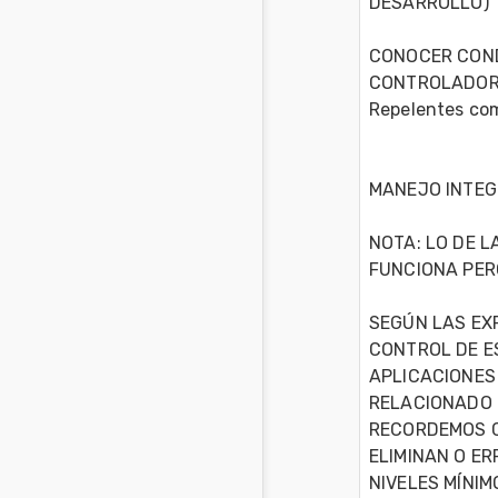
DESARROLLO)

CONOCER CONDI
CONTROLADORES
Repelentes como
MANEJO INTEGR
NOTA: LO DE L
FUNCIONA PER
SEGÚN LAS EXP
CONTROL DE ES
APLICACIONES 
RELACIONADO C
RECORDEMOS C
ELIMINAN O ER
NIVELES MÍNIM