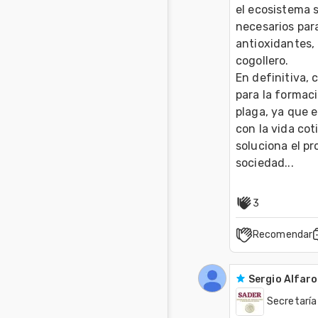
el ecosistema s
necesarios para
antioxidantes, 
cogollero.

En definitiva, 
para la formaci
plaga, ya que e
con la vida cot
soluciona el pr
sociedad...
3
Recomendar
Sergio Alfaro
Secretaría 