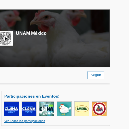
UNAM México
Seguir
Participaciones en Eventos
:
Ver Todas las participaciones