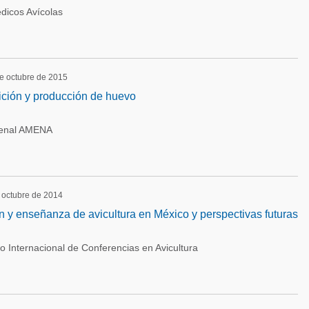
dicos Avícolas
de octubre de 2015
ición y producción de huevo
ienal AMENA
e octubre de 2014
ón y enseñanza de avicultura en México y perspectivas futuras
lo Internacional de Conferencias en Avicultura