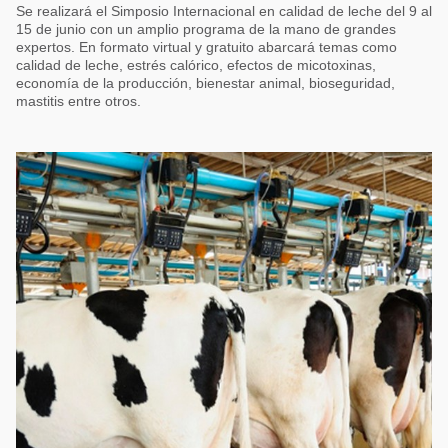
Acuacultura
Se realizará el Simposio Internacional en calidad de leche del 9 al
Comunidades en portugués
15 de junio con un amplio programa de la mano de grandes
Micotoxinas
expertos. En formato virtual y gratuito abarcará temas como
Micotoxinas
calidad de leche, estrés calórico, efectos de micotoxinas,
Avicultura
economía de la producción, bienestar animal, bioseguridad,
Avicultura
mastitis entre otros.
Porcicultura
Porcicultura
Lechería
Ganadería
Balanceados - Piensos
Lechería