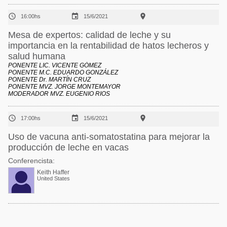



16:00hs
15/6/2021
Mesa de expertos: calidad de leche y su
importancia en la rentabilidad de hatos lecheros y
salud humana
PONENTE LIC. VICENTE GÓMEZ
PONENTE M.C. EDUARDO GONZÁLEZ
PONENTE Dr. MARTÍN CRUZ
PONENTE MVZ. JORGE MONTEMAYOR
MODERADOR MVZ. EUGENIO RIOS



17:00hs
15/6/2021
Uso de vacuna anti-somatostatina para mejorar la
producción de leche en vacas
Conferencista:
Keith Haffer
United States