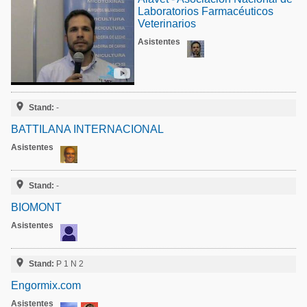
Laboratorios Farmacéuticos
Veterinarios
Asistentes

Stand:
-
BATTILANA INTERNACIONAL
Asistentes

Stand:
-
BIOMONT
Asistentes

Stand:
P 1 N 2
Engormix.com
Asistentes