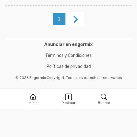
keyboard_arrow_right
1
Anunciar en engormix
Términos y Condiciones
Políticas de privacidad
© 2026 Engormix Copyright. Todos los derechos reservados
Inicio
Publicar
Buscar