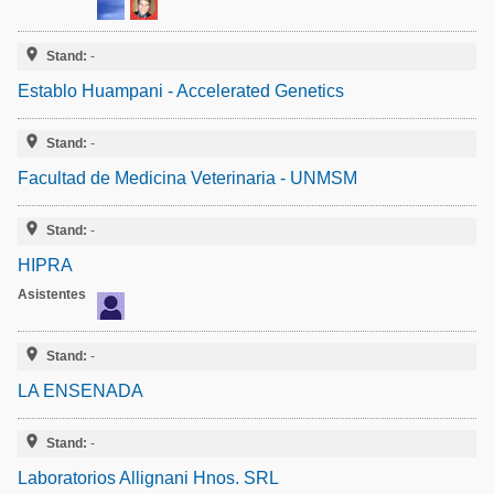

Stand:
-
Establo Huampani - Accelerated Genetics

Stand:
-
Facultad de Medicina Veterinaria - UNMSM

Stand:
-
HIPRA
Asistentes

Stand:
-
LA ENSENADA

Stand:
-
Laboratorios Allignani Hnos. SRL