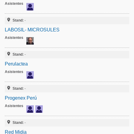
Asistentes

Stand:
-
LABOSIL- MICROSULES
Asistentes

Stand:
-
Perulactea
Asistentes

Stand:
-
Progenex Perú
Asistentes

Stand:
-
Red Midia