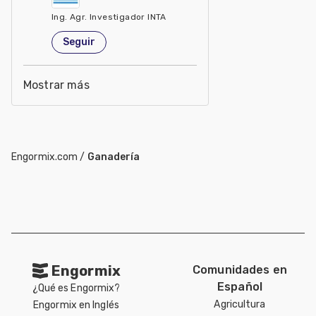
Ing. Agr. Investigador INTA
Estados Unidos de América
Seguir
Mostrar más
Engormix.com
/
Ganadería
Engormix
Comunidades en
Español
¿Qué es Engormix?
Agricultura
Engormix en Inglés