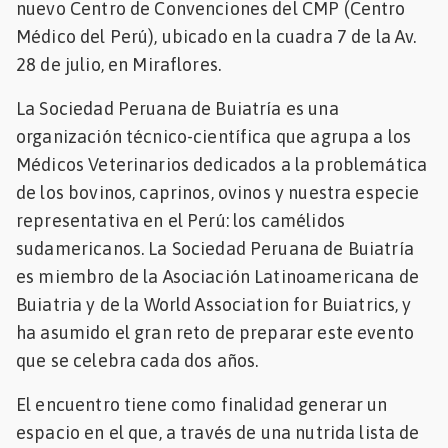
nuevo Centro de Convenciones del CMP (Centro
Mascotas
Médico del Perú), ubicado en la cuadra 7 de la Av.
28 de julio, en Miraflores.
dades
s
La Sociedad Peruana de Buiatría es una
organización técnico-científica que agrupa a los
dades
Médicos Veterinarios dedicados a la problemática
gués
de los bovinos, caprinos, ovinos y nuestra especie
representativa en el Perú: los camélidos
sudamericanos. La Sociedad Peruana de Buiatría
es miembro de la Asociación Latinoamericana de
Buiatria y de la World Association for Buiatrics, y
ha asumido el gran reto de preparar este evento
que se celebra cada dos años.
El encuentro tiene como finalidad generar un
espacio en el que, a través de una nutrida lista de