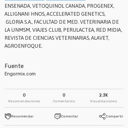
ENSENADA, VETOQUINOL CANADA, PROGENEX,
ALLIGNANI HNOS, ACCELERATED GENETICS,
GLORIA S.A., FACULTAD DE MED. VETERINARIA DE
LA UNMSM, VIAJES CLUB, PERULACTEA, RED MIDIA,
REVISTA DE CIENCIAS VETERINARIAS, ALAVET,
AGROENFOQUE.
Fuente
Engormix.com
0
0
2.3K
Recomendaciones
Comentarios
Visualizaciones
Recomendar
Comentar
Compartir