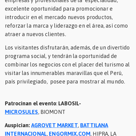
empresas y profesionales de la especialidad,
excelente oportunidad para promocionar e
introducir en el mercado nuevos productos,
reforzar la marca y liderazgo en el área, así como
atraer a nuevos clientes.
Los visitantes disfrutarán, además, de un divertido
programa social, y tendrán la oportunidad de
combinar los negocios con el placer del turismo al
visitar las innumerables maravillas que el Perú,
país privilegiado, posee para mostrar al mundo.
Patrocinan el evento
:
LABOSIL
-
MICROSULES
, BIOMONT
Auspician:
AGROVET MARKET
,
BATTILANA
INTERNACIONAL
,
ENGORMIX.COM
, HIPRA, LA