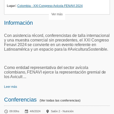
:
Lugar
Colombia - XXI Congreso Avícola FENAVI 2024
Ver más
Información
Con asistencia récord, conferencistas de talla internacional
y una muestra comercial sin precedentes, el XXI Congreso
Fenavi 2024 se convierte en un evento referente en
Latinoamérica y un espacio para la #AviculturaSostenible.
Como entidad representativa del sector avícola
colombiano, FENAVI ejerce la representación gremial de
los Avicult ...
Leer más
Conferencias
(Ver todas las conferencias)



09:00hs
4/6/2024
Salón 2 - Nutrición