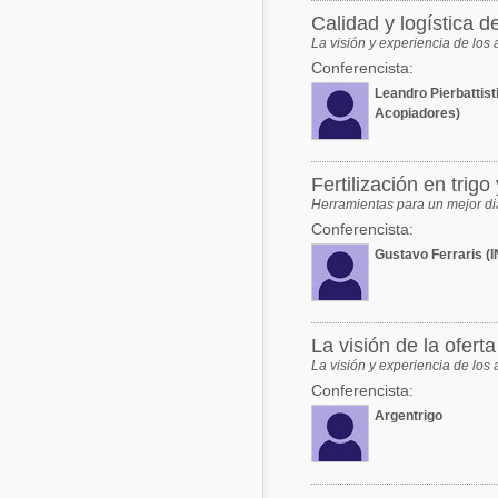
Calidad y logí­stica d
La visión y experiencia de los 
Conferencista:
Leandro Pierbattist
Acopiadores)
Fertilización en trig
Herramientas para un mejor dia
Conferencista:
Gustavo Ferraris (
La visión de la oferta
La visión y experiencia de los 
Conferencista:
Argentrigo