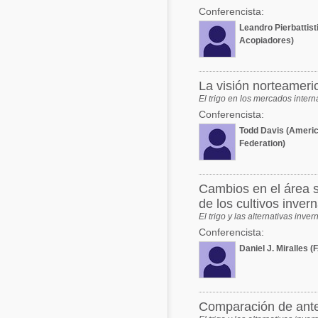
Conferencista:
Leandro Pierbattist
Acopiadores)
La visión norteameric
El trigo en los mercados intern
Conferencista:
Todd Davis (Ameri
Federation)
Cambios en el área s
de los cultivos invern
El trigo y las alternativas inve
Conferencista:
Daniel J. Miralles
Comparación de antec