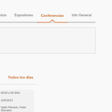
nicio
Expositores
Info General
Conferencias
Todos los días
09:00 a 09:30hs
10/5/2013
Salón Plenario, Hotel
Sheraton