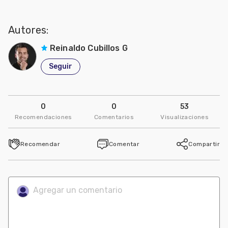
Autores:
Reinaldo Cubillos G
Seguir
0
0
53
Recomendaciones
Comentarios
Visualizaciones
Recomendar
Comentar
Compartir