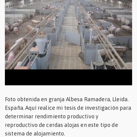
Mascotas
dades
s
dades
gués
Foto obtenida en granja Albesa Ramadera, Lleida.
España. Aquí realice mi tesis de investigación para
determinar rendimiento productivo y
reproductivo de cerdas alojas en este tipo de
sistema de alojamiento.