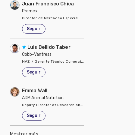
Juan Francisco Chica
Premex
Director de Mercadeo Especialidades
Estados Unidos de América
Seguir
Luis Bellido Taber
Cobb-Vantress
MVZ. / Gerente Técnico Comercial del Pacto Andino
Estados Unidos de América
Seguir
Emma Wall
ADM Animal Nutrition
Deputy Director of Research and Development
Estados Unidos de América
Seguir
Mostrar más