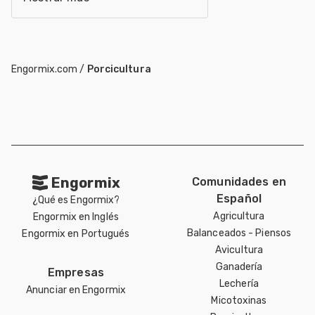
Engormix.com
/
Porcicultura
Engormix
Comunidades en
Español
¿Qué es Engormix?
Agricultura
Engormix en Inglés
Balanceados - Piensos
Engormix en Portugués
Avicultura
Ganadería
Empresas
Lechería
Anunciar en Engormix
Micotoxinas