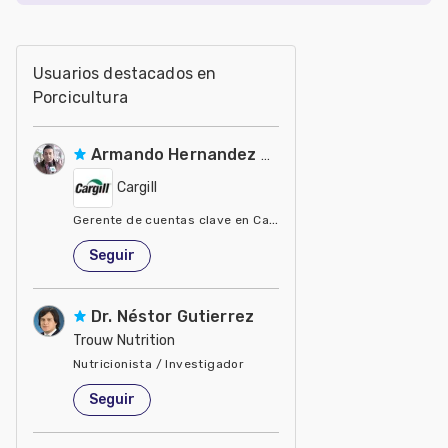
Usuarios destacados en
Porcicultura
Armando Hernandez Silva
Cargill
Gerente de cuentas clave en Cargill
Estados Unidos de América
Seguir
Dr. Néstor Gutierrez
Trouw Nutrition
Nutricionista / Investigador
Estados Unidos de América
Seguir