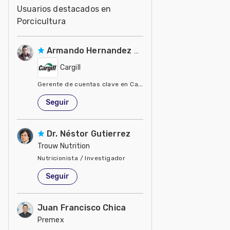
Usuarios destacados en
Porcicultura
Armando Hernandez Silva
Cargill
Gerente de cuentas clave en Cargill
Estados Unidos de América
Seguir
Dr. Néstor Gutierrez
Trouw Nutrition
Nutricionista / Investigador
Estados Unidos de América
Seguir
Juan Francisco Chica
Premex