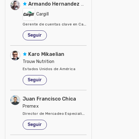
Armando Hernandez Silva
Cargill
Gerente de cuentas clave en Cargill
Estados Unidos de América
Seguir
Karo Mikaelian
Trouw Nutrition
Estados Unidos de América
Seguir
Juan Francisco Chica
Premex
Director de Mercadeo Especialidades
Estados Unidos de América
Seguir