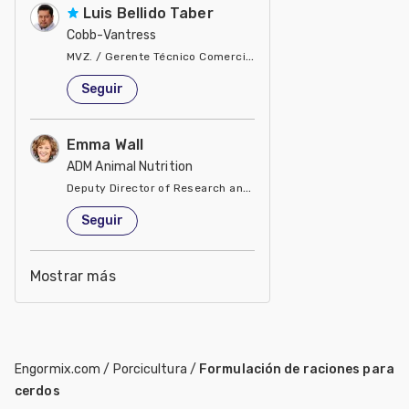
Luis Bellido Taber
Cobb-Vantress
MVZ. / Gerente Técnico Comercial del Pacto Andino
Estados Unidos de América
Seguir
Emma Wall
ADM Animal Nutrition
Deputy Director of Research and Development
Estados Unidos de América
Seguir
Mostrar más
Engormix.com
/
Porcicultura
/
Formulación de raciones para
cerdos