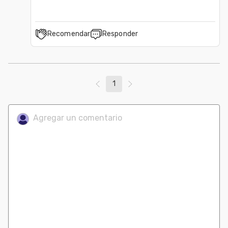
Recomendar
Responder
1