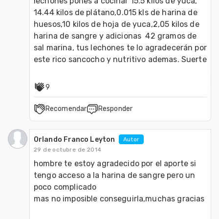
lechones pones a cocinar 15.5 kilos de yuca, 
14.44 kilos de plátano,0.015 kls de harina de 
huesos,10 kilos de hoja de yuca,2,05 kilos de 
harina de sangre y adicionas  42 gramos de 
sal marina, tus lechones te lo agradecerán por 
9
Recomendar
Responder
Orlando Franco Leyton
Autor
29 de octubre de 2014
hombre te estoy agradecido por el aporte si 
tengo acceso a la harina de sangre pero un 
poco complicado

mas no imposible conseguirla,muchas gracias