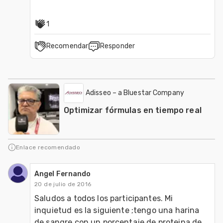
1
Recomendar
Responder
Adisseo – a Bluestar Company
Optimizar fórmulas en tiempo real
Enlace recomendado
Angel Fernando
20 de julio de 2016
Saludos a todos los participantes. Mi 
inquietud es la siguiente ;tengo una harina 
de sangre con un porcentaje de proteina de 