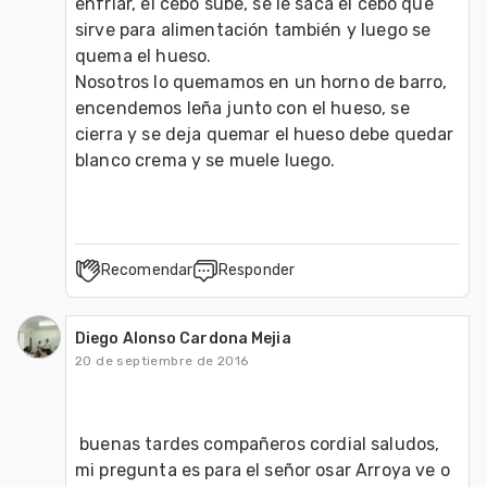
enfriar, el cebo sube, se le saca el cebo que 
sirve para alimentación también y luego se 
quema el hueso.

Nosotros lo quemamos en un horno de barro, 
encendemos leña junto con el hueso, se 
cierra y se deja quemar el hueso debe quedar 
blanco crema y se muele luego.
Recomendar
Responder
Diego Alonso Cardona Mejia
20 de septiembre de 2016
 buenas tardes compañeros cordial saludos, 
mi pregunta es para el señor osar Arroya ve o 