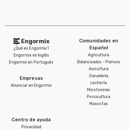
Engormix
Comunidades en
Español
¿Qué es Engormix?
Agricultura
Engormix en Inglés
Balanceados - Piensos
Engormix en Portugués
Avicultura
Ganadería
Empresas
Lechería
Anunciar en Engormix
Micotoxinas
Porcicultura
Mascotas
Centro de ayuda
Privacidad