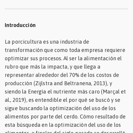
Mascotas
dades
Introducción
s
La porcicultura es una industria de
dades
gués
transformación que como toda empresa requiere
optimizar sus procesos. Al ser la alimentación el
rubro que más la impacta, y que llega a
representar alrededor del 70% de los costos de
producción (Zijlstra and Beltranena, 2013), y
siendo la Energía el nutriente más caro (Marçal et
al., 2019), es entendible el por qué se buscó y se
sigue buscando la optimización del uso de los
alimentos por parte del cerdo. Cómo resultado de
esta búsqueda en la optimización del uso de los