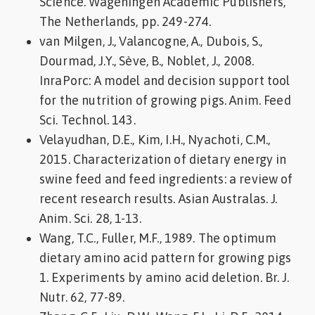
Science. Wageningen Academic Publishers,
The Netherlands, pp. 249-274.
van Milgen, J., Valancogne, A., Dubois, S.,
Dourmad, J.Y., Sève, B., Noblet, J., 2008.
InraPorc: A model and decision support tool
for the nutrition of growing pigs. Anim. Feed
Sci. Technol. 143.
Velayudhan, D.E., Kim, I.H., Nyachoti, C.M.,
2015. Characterization of dietary energy in
swine feed and feed ingredients: a review of
recent research results. Asian Australas. J.
Anim. Sci. 28, 1-13.
Wang, T.C., Fuller, M.F., 1989. The optimum
dietary amino acid pattern for growing pigs
1. Experiments by amino acid deletion. Br. J.
Nutr. 62, 77-89.