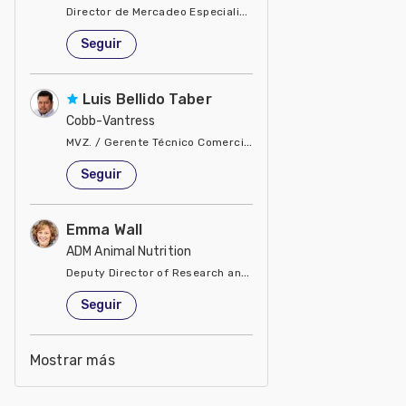
Director de Mercadeo Especialidades
Estados Unidos de América
Seguir
Luis Bellido Taber
Cobb-Vantress
MVZ. / Gerente Técnico Comercial del Pacto Andino
Estados Unidos de América
Seguir
Emma Wall
ADM Animal Nutrition
Deputy Director of Research and Development
Estados Unidos de América
Seguir
Mostrar más