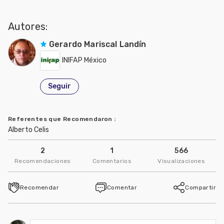
Autores:
Gerardo Mariscal Landín
INIFAP México
Seguir
Referentes que Recomendaron
:
Alberto Celis
2
1
566
Recomendaciones
Comentarios
Visualizaciones
Recomendar
Comentar
Compartir