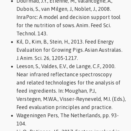
Dourmad, J.Y., Étienne, M., Valancogne, A.,
Dubois, S., van Milgen, J., Noblet, J., 2008.
InraPorc: A model and decision support tool
for the nutrition of sows. Anim. Feed Sci.
Technol. 143.
Kil, D., Kim, B., Stein, H., 2013. Feed Energy
Evaluation for Growing Pigs. Asian Australas.
J. Anim. Sci. 26, 1205-1217.
Leeson, S., Valdes, E.V., de Lange, C.F., 2000.
Near infrared reflectance spectroscopy
and related technologies for the analysis of
feed ingredients. In: Moughan, P.J.,
Verstegen, M.W.A., Visser-Reyneveld, M.I. (Eds.),
Feed evaluation principles and practice.
Wageningen Pers, The Netherlands, pp. 93-
104.