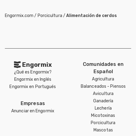
Engormix.com
/
Porcicultura
/
Alimentación de cerdos
Engormix
Comunidades en
Español
¿Qué es Engormix?
Agricultura
Engormix en Inglés
Balanceados - Piensos
Engormix en Portugués
Avicultura
Ganadería
Empresas
Lechería
Anunciar en Engormix
Micotoxinas
Porcicultura
Mascotas