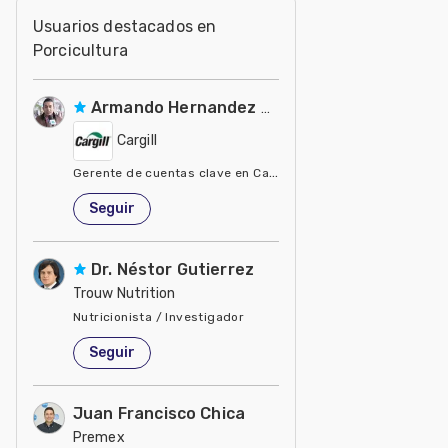
Usuarios destacados en
Porcicultura
Armando Hernandez Silva
Cargill
Gerente de cuentas clave en Cargill
Estados Unidos de América
Seguir
Dr. Néstor Gutierrez
Trouw Nutrition
Nutricionista / Investigador
Estados Unidos de América
Seguir
Juan Francisco Chica
Premex