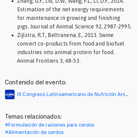
Zhang, G.F., Liu, D.W., Wang, F.L., Li, D.F., 2014.
Estimation of the net energy requirements
for maintenance in growing and finishing
pigs. Journal of Animal Science 92, 2987-2995.
Zijlstra, R.T., Beltranena, E., 2013. Swine
convert co-products from food and biofuel
industries into animal protein for food.
Animal Frontiers 3, 48-53.
Contenido del evento:
IX Congreso Latinoamericano de Nutrición Animal - CLANA 2022
Temas relacionados:
#
Formulación de raciones para cerdos
#
Alimentación de cerdos