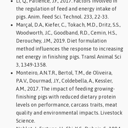
Li, Q., Patience, J.F., 2017. Factors involved in
the regulation of feed and energy intake of
pigs. Anim. Feed Sci. Technol. 233, 22-33.
Marçal, D.A., Kiefer, C., Tokach, M.D., Dritz, S.S.,
Woodworth, J.C., Goodband, R.D., Cemin, H.S.,
Derouchey, J.M., 2019. Diet formulation
method influences the response to increasing
net energy in finishing pigs. Transl Animal Sci
3, 1349-1358.
Monteiro, A.N.T.R., Bertol, T.M., de Oliveira,
P.A.V., Dourmad, J.Y., Coldebella, A., Kessler,
A.M., 2017. The impact of feeding growing-
finishing pigs with reduced dietary protein
levels on performance, carcass traits, meat
quality and environmental impacts. Livestock
Science.