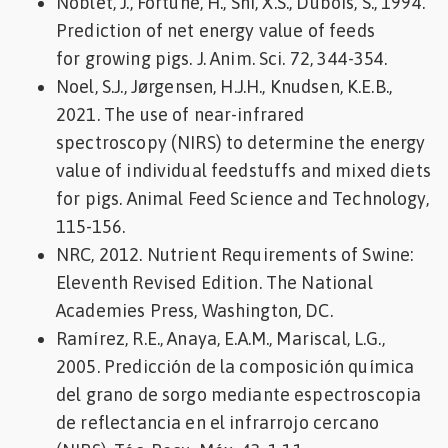
Noblet, J., Fortune, H., Shi, X.S., Dubois, S., 1994.
Prediction of net energy value of feeds
for growing pigs. J. Anim. Sci. 72, 344-354.
Noel, S.J., Jørgensen, H.J.H., Knudsen, K.E.B.,
2021. The use of near-infrared
spectroscopy (NIRS) to determine the energy
value of individual feedstuffs and mixed diets
for pigs. Animal Feed Science and Technology,
115-156.
NRC, 2012. Nutrient Requirements of Swine:
Eleventh Revised Edition. The National
Academies Press, Washington, DC.
Ramírez, R.E., Anaya, E.A.M., Mariscal, L.G.,
2005. Predicción de la composición química
del grano de sorgo mediante espectroscopia
de reflectancia en el infrarrojo cercano