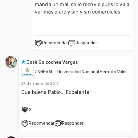
manda un mail se lo reenvio pues lo va a 
Recomendar
Responder
Josè Goicochea Vargas
UNHEVAL - Universidad Nacional Hermilio Valdizán
27 de enero de 2017
Que buena Pablo... Excelente 
2
Recomendar
Responder