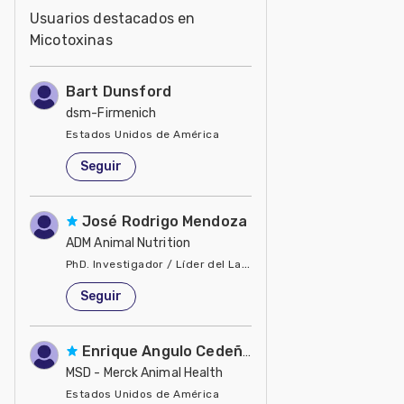
Usuarios destacados en
Micotoxinas
Bart Dunsford
dsm-Firmenich
Estados Unidos de América
Seguir
José Rodrigo Mendoza
ADM Animal Nutrition
PhD. Investigador / Líder del Laboratorio de Microbiología
Estados Unidos de América
Seguir
Enrique Angulo Cedeño
MSD - Merck Animal Health
Estados Unidos de América