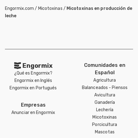
Engormix.com
/
Micotoxinas
/
Micotoxinas en producción de
leche
Engormix
Comunidades en
Español
¿Qué es Engormix?
Agricultura
Engormix en Inglés
Balanceados - Piensos
Engormix en Portugués
Avicultura
Ganadería
Empresas
Lechería
Anunciar en Engormix
Micotoxinas
Porcicultura
Mascotas