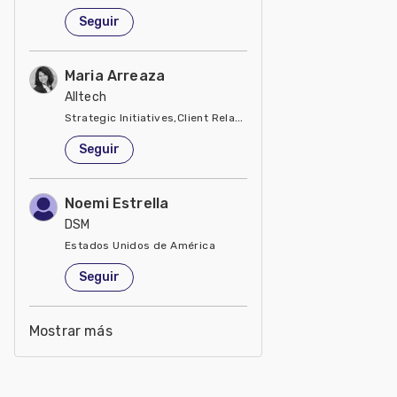
Seguir
Maria Arreaza
Alltech
Strategic Initiatives,Client Relations, Business Development
Estados Unidos de América
Seguir
Noemi Estrella
DSM
Estados Unidos de América
Seguir
Mostrar más