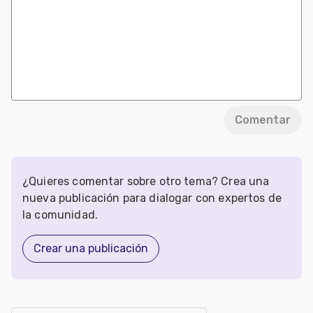
Comentar
¿Quieres comentar sobre otro tema? Crea una
nueva publicación para dialogar con expertos de
la comunidad.
Crear una publicación