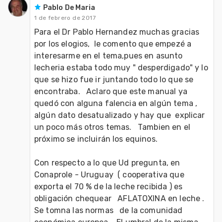
Pablo De Maria
1 de febrero de 2017
Para el Dr Pablo Hernandez muchas gracias 
por los elogios,  le comento que empezé a 
interesarme en el tema,pues en asunto 
lecheria estaba todo muy " desperdigado" y lo 
que se hizo fue ir juntando todo lo que se 
encontraba.   Aclaro que este manual ya 
quedó con alguna falencia en algún tema ,   
algún dato desatualizado y hay que  explicar 
un poco más otros temas.   Tambien en el 
próximo se incluirán los equinos.

Con respecto a lo que Ud pregunta, en 
Conaprole - Uruguay  ( cooperativa que 
exporta el 70 % de la leche recibida ) es 
obligación chequear   AFLATOXINA en leche .   
Se tomna las normas   de la comunidad 