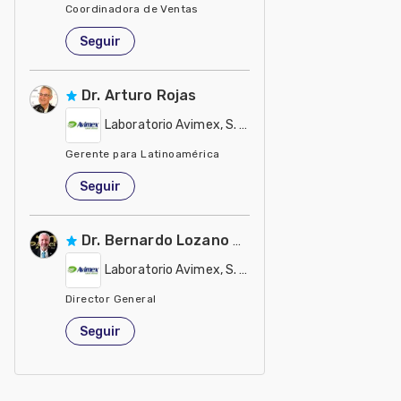
Coordinadora de Ventas
México
Seguir
Dr. Arturo Rojas
Laboratorio Avimex, S. A de C. V.
Gerente para Latinoamérica
México
Seguir
Dr. Bernardo Lozano Dubernard
Laboratorio Avimex, S. A de C. V.
Director General
México
Seguir