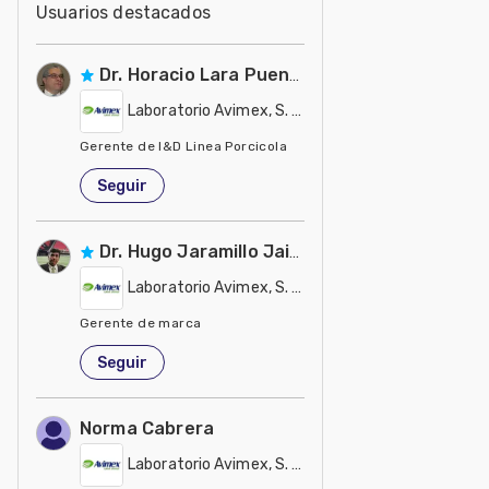
Usuarios destacados
Dr. Horacio Lara Puente
Laboratorio Avimex, S. A de C. V.
Gerente de I&D Linea Porcicola
México
Seguir
Dr. Hugo Jaramillo Jaimes
Laboratorio Avimex, S. A de C. V.
Gerente de marca
México
Seguir
Norma Cabrera
Laboratorio Avimex, S. A de C. V.