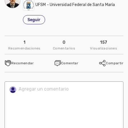
UFSM - Universidad Federal de Santa María
Seguir
1
0
157
Recomendaciones
Comentarios
Visualizaciones
Recomendar
Comentar
Compartir