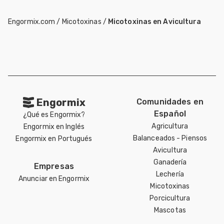
Engormix.com
/
Micotoxinas
/
Micotoxinas en Avicultura
Engormix
Comunidades en
Español
¿Qué es Engormix?
Agricultura
Engormix en Inglés
Balanceados - Piensos
Engormix en Portugués
Avicultura
Ganadería
Empresas
Lechería
Anunciar en Engormix
Micotoxinas
Porcicultura
Mascotas