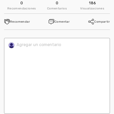
0
0
186
Recomendaciones
Comentarios
Visualizaciones
Recomendar
Comentar
Compartir