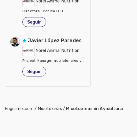
Norel Animal Nutrition
Directora Técnica I+ D
España
Seguir
Javier López Paredes
Norel Animal Nutrition
Project Manager nutricionales y rumiantes
España
Seguir
Engormix.com
/
Micotoxinas
/
Micotoxinas en Avicultura