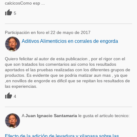
calcicosComo esp ...

5
Participación en foro el 22 de mayo de 2017
Aditivos Alimenticios en corrales de engorda
Quiero felicitar al autor de esta publicacion , por el rigor con el
que son tratados los comentarios asi como los resultados
aportados el las pruebas realizadas con los diferentes grupos de
productos. Es evidente que se podria matizar aun mas , ya que
,en novillos de engorde es dificil que se repitan los resultados de
las experiencias.

4
A
Juan Ignacio Santamaria
le gusta el articulo tecnico:
Efecto de la adición de levadura y xilanasa sobre las