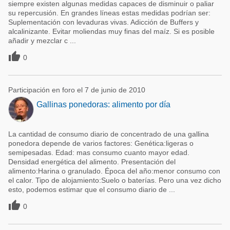
siempre existen algunas medidas capaces de disminuir o paliar
su repercusión. En grandes líneas estas medidas podrían ser:
Suplementación con levaduras vivas. Adicción de Buffers y
alcalinizante. Evitar moliendas muy finas del maíz. Si es posible
añadir y mezclar c ...

0
Participación en foro el 7 de junio de 2010
Gallinas ponedoras: alimento por día
La cantidad de consumo diario de concentrado de una gallina
ponedora depende de varios factores: Genética:ligeras o
semipesadas. Edad: mas consumo cuanto mayor edad.
Densidad energética del alimento. Presentación del
alimento:Harina o granulado. Época del año:menor consumo con
el calor. Tipo de alojamiento:Suelo o baterías. Pero una vez dicho
esto, podemos estimar que el consumo diario de ...

0