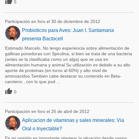

5
Participación en foro el 30 de diciembre de 2012
Probioticos para Aves: Juan I. Santamaria
presenta Bactocell
Estimado Marcelo, No tengo esperiencia sobre alimentación de
gallinas ponedoras con Spirulina, si bien se trata de una bacteria
(antes se la clasificaba como un alga) que se usa en
alimentación humana y animal.Su utilización es debido a su alto
aporte de proteinas (en torno al 60%) y alto nivel de
aminoacidos.Tambien cabe destacar su contenido en Beta-
caroteno , con lo que pod ...

0
Participación en foro el 25 de abril de 2012
Aplicacion de vitaminas y sales minerales: Via
Oral o Inyectable?
En mi opinión es importante plantear la situación desde varios