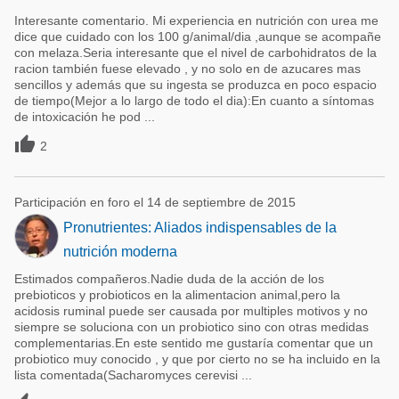
Interesante comentario. Mi experiencia en nutrición con urea me
dice que cuidado con los 100 g/animal/dia ,aunque se acompañe
con melaza.Seria interesante que el nivel de carbohidratos de la
racion también fuese elevado , y no solo en de azucares mas
sencillos y además que su ingesta se produzca en poco espacio
de tiempo(Mejor a lo largo de todo el dia):En cuanto a síntomas
de intoxicación he pod ...

2
Participación en foro el 14 de septiembre de 2015
Pronutrientes: Aliados indispensables de la
nutrición moderna
Estimados compañeros.Nadie duda de la acción de los
prebioticos y probioticos en la alimentacion animal,pero la
acidosis ruminal puede ser causada por multiples motivos y no
siempre se soluciona con un probiotico sino con otras medidas
complementarias.En este sentido me gustaría comentar que un
probiotico muy conocido , y que por cierto no se ha incluido en la
lista comentada(Sacharomyces cerevisi ...