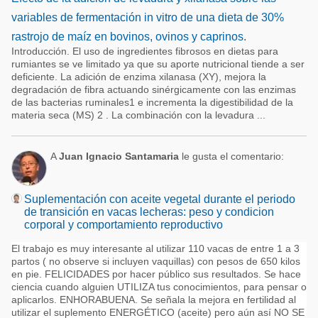
variables de fermentación in vitro de una dieta de 30%
rastrojo de maíz en bovinos, ovinos y caprinos.
Introducción. El uso de ingredientes fibrosos en dietas para
rumiantes se ve limitado ya que su aporte nutricional tiende a ser
deficiente. La adición de enzima xilanasa (XY), mejora la
degradación de fibra actuando sinérgicamente con las enzimas
de las bacterias ruminales1 e incrementa la digestibilidad de la
materia seca (MS) 2 . La combinación con la levadura ...
A
Juan Ignacio Santamaria
le gusta el comentario:
Suplementación con aceite vegetal durante el periodo
de transición en vacas lecheras: peso y condicion
corporal y comportamiento reproductivo
El trabajo es muy interesante al utilizar 110 vacas de entre 1 a 3
partos ( no observe si incluyen vaquillas) con pesos de 650 kilos
en pie. FELICIDADES por hacer público sus resultados. Se hace
ciencia cuando alguien UTILIZA tus conocimientos, para pensar o
aplicarlos. ENHORABUENA. Se señala la mejora en fertilidad al
utilizar el suplemento ENERGÉTICO (aceite) pero aún así NO SE