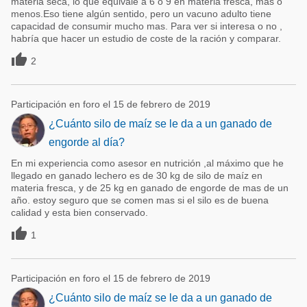
materia seca, lo que equivale a 6 o 9 en materia fresca, mas o
menos.Eso tiene algún sentido, pero un vacuno adulto tiene
capacidad de consumir mucho mas. Para ver si interesa o no ,
habría que hacer un estudio de coste de la ración y comparar.

2
Participación en foro el 15 de febrero de 2019
¿Cuánto silo de maíz se le da a un ganado de
engorde al día?
En mi experiencia como asesor en nutrición ,al máximo que he
llegado en ganado lechero es de 30 kg de silo de maíz en
materia fresca, y de 25 kg en ganado de engorde de mas de un
año. estoy seguro que se comen mas si el silo es de buena
calidad y esta bien conservado.

1
Participación en foro el 15 de febrero de 2019
¿Cuánto silo de maíz se le da a un ganado de