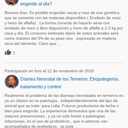
engorde al día?
Buenos días. Es posible engordar vacas y mas de esa genética
que se comenta con las materias disponibles ( Ensilado de maíz
y heno de alfalfa) . La forma correcta de hacerlo seria con
ensilado de maíz a libre disposición y heno de alfalfa a 2-3 kg por
vaca y día. El consumo estimado diario de estos animales será
como máximo del 3% de su peso vivo , expresado en materia
seca del alimento. Claro que ...

2
Participación en foro el 12 de noviembre de 2018
Diarrea Neonatal de los Terneros: Etiopatogenia,
tratamiento y control
Realmente el problema de las diarreas neonatales en terneros es
ya un clásico en su patología , independientemente del tipo de
animal que se trate: para Lidia, Futuros productores de leche o
bien para engorde. La experiencia demuestra que una de las
mejores prevenciones , y ya no solo frente a patologías
infecciosas, es el uso de probioticos , que si ademas van
acompañados de prebioticos , se pote ...