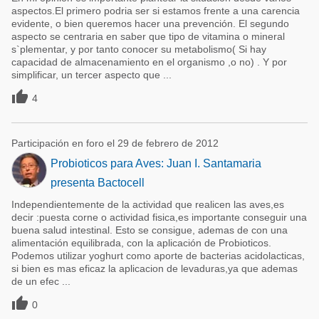
aspectos.El primero podria ser si estamos frente a una carencia
evidente, o bien queremos hacer una prevención. El segundo
aspecto se centraria en saber que tipo de vitamina o mineral
s`plementar, y por tanto conocer su metabolismo( Si hay
capacidad de almacenamiento en el organismo ,o no) . Y por
simplificar, un tercer aspecto que ...

4
Participación en foro el 29 de febrero de 2012
Probioticos para Aves: Juan I. Santamaria
presenta Bactocell
Independientemente de la actividad que realicen las aves,es
decir :puesta corne o actividad fisica,es importante conseguir una
buena salud intestinal. Esto se consigue, ademas de con una
alimentación equilibrada, con la aplicación de Probioticos.
Podemos utilizar yoghurt como aporte de bacterias acidolacticas,
si bien es mas eficaz la aplicacion de levaduras,ya que ademas
de un efec ...

0