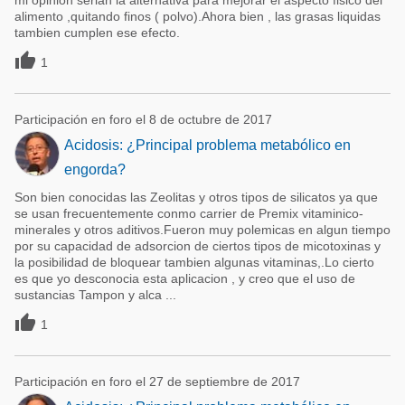
mi opinion serian la alternativa para mejorar el aspecto fisico del
alimento ,quitando finos ( polvo).Ahora bien , las grasas liquidas
tambien cumplen ese efecto.

1
Participación en foro el 8 de octubre de 2017
Acidosis: ¿Principal problema metabólico en
engorda?
Son bien conocidas las Zeolitas y otros tipos de silicatos ya que
se usan frecuentemente conmo carrier de Premix vitaminico-
minerales y otros aditivos.Fueron muy polemicas en algun tiempo
por su capacidad de adsorcion de ciertos tipos de micotoxinas y
la posibilidad de bloquear tambien algunas vitaminas,.Lo cierto
es que yo desconocia esta aplicacion , y creo que el uso de
sustancias Tampon y alca ...

1
Participación en foro el 27 de septiembre de 2017