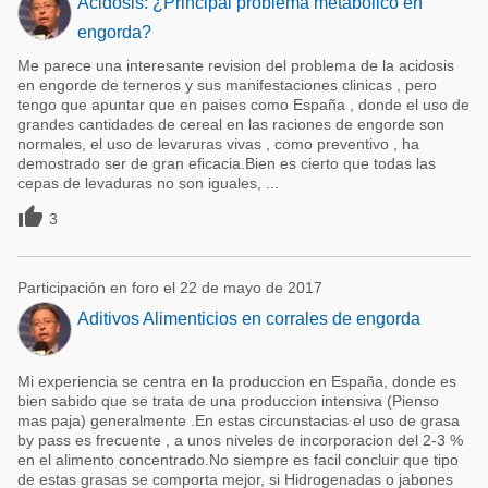
Acidosis: ¿Principal problema metabólico en
engorda?
Me parece una interesante revision del problema de la acidosis
en engorde de terneros y sus manifestaciones clinicas , pero
tengo que apuntar que en paises como España , donde el uso de
grandes cantidades de cereal en las raciones de engorde son
normales, el uso de levaruras vivas , como preventivo , ha
demostrado ser de gran eficacia.Bien es cierto que todas las
cepas de levaduras no son iguales, ...

3
Participación en foro el 22 de mayo de 2017
Aditivos Alimenticios en corrales de engorda
Mi experiencia se centra en la produccion en España, donde es
bien sabido que se trata de una produccion intensiva (Pienso
mas paja) generalmente .En estas circunstacias el uso de grasa
by pass es frecuente , a unos niveles de incorporacion del 2-3 %
en el alimento concentrado.No siempre es facil concluir que tipo
de estas grasas se comporta mejor, si Hidrogenadas o jabones