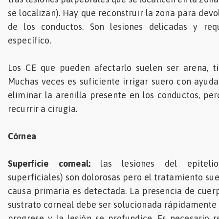
se localizan). Hay que reconstruir la zona para devo
de los conductos. Son lesiones delicadas y req
específico.
Los CE que pueden afectarlo suelen ser arena, tie
Muchas veces es suficiente irrigar suero con ayud
eliminar la arenilla presente en los conductos, per
recurrir a cirugía.
Córnea
Superficie corneal:
las lesiones del epitelio
superficiales) son dolorosas pero el tratamiento suel
causa primaria es detectada. La presencia de cuer
sustrato corneal debe ser solucionada rápidamente 
progrese y la lesión se profundice. Es necesario r