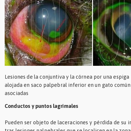
Lesiones de la conjuntiva y la córnea por una espiga 
alojada en saco palpebral inferior en un gato común
asociadas
Conductos y puntos lagrimales
Pueden ser objeto de laceraciones y pérdida de su 
tras lesiones palpebrales que se localicen en la zon