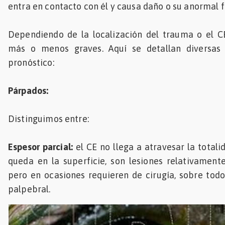
entra en contacto con él y causa daño o su anormal 
Mascotas
Dependiendo de la localización del trauma o el CE
dades
más o menos graves. Aquí se detallan diversas 
s
pronóstico:
dades
gués
Párpados:
Distinguimos entre:
Espesor parcial:
el CE no llega a atravesar la totali
queda en la superficie, son lesiones relativamente
pero en ocasiones requieren de cirugía, sobre todo
palpebral.