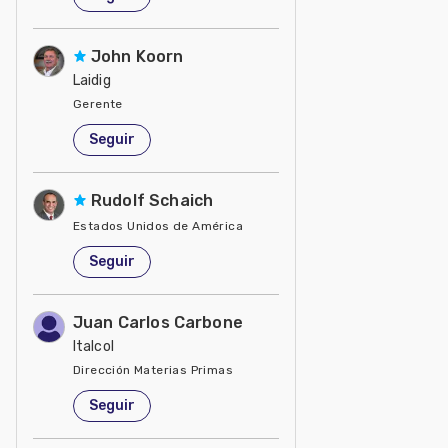
John Koorn
Laidig
Gerente
Estados Unidos de América
Seguir
Rudolf Schaich
Estados Unidos de América
Seguir
Juan Carlos Carbone
Italcol
Dirección Materias Primas
Colombia
Seguir