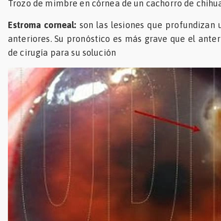
Trozo de mimbre en córnea de un cachorro de chihu
Estroma corneal:
son las lesiones que profundizan 
anteriores. Su pronóstico es más grave que el anter
de cirugía para su solución