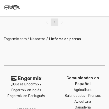
0
0
1
Engormix.com
/
Mascotas
/
Linfoma en perros
Engormix
Comunidades en
Español
¿Qué es Engormix?
Agricultura
Engormix en Inglés
Balanceados - Piensos
Engormix en Portugués
Avicultura
Ganadería