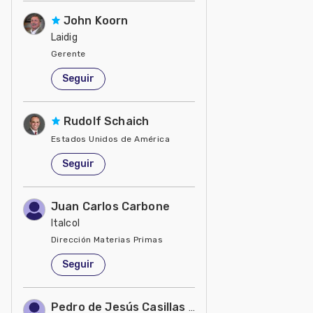
John Koorn
Laidig
Gerente
Estados Unidos de América
Seguir
Rudolf Schaich
Estados Unidos de América
Seguir
Juan Carlos Carbone
Italcol
Dirección Materias Primas
Colombia
Seguir
Pedro de Jesús Casillas Salazar