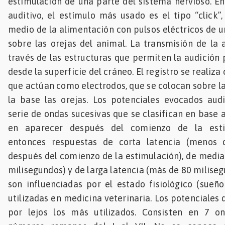
estimulación de una parte del sistema nervioso. En
auditivo, el estímulo más usado es el tipo “click”
medio de la alimentación con pulsos eléctricos de u
sobre las orejas del animal. La transmisión de la a
través de las estructuras que permiten la audición 
desde la superficie del cráneo. El registro se realiz
que actúan como electrodos, que se colocan sobre la
la base las orejas. Los potenciales evocados aud
serie de ondas sucesivas que se clasifican en base 
en aparecer después del comienzo de la esti
entonces respuestas de corta latencia (menos 
después del comienzo de la estimulación), de media 
milisegundos) y de larga latencia (más de 80 miliseg
son influenciadas por el estado fisiológico (sueño 
utilizadas en medicina veterinaria. Los potenciales 
por lejos los más utilizados. Consisten en 7 o