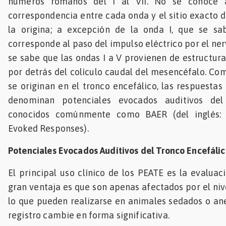
números romanos del I al VII. No se conoce a
correspondencia entre cada onda y el sitio exacto d
la origina; a excepción de la onda I, que se s
corresponde al paso del impulso eléctrico por el ne
se sabe que las ondas I a V provienen de estructur
por detrás del colículo caudal del mesencéfalo. Co
se originan en el tronco encefálico, las respuestas
denominan potenciales evocados auditivos del 
conocidos comúnmente como BAER (del inglés: 
Evoked Responses).
Potenciales Evocados Auditivos del Tronco Encefáli
El principal uso clínico de los PEATE es la evaluac
gran ventaja es que son apenas afectados por el niv
lo que pueden realizarse en animales sedados o ane
registro cambie en forma significativa.