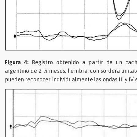
Figura 4:
Registro obtenido a partir de un cac
argentino de 2 ½ meses, hembra, con sordera unilate
pueden reconocer individualmente las ondas III y IV e