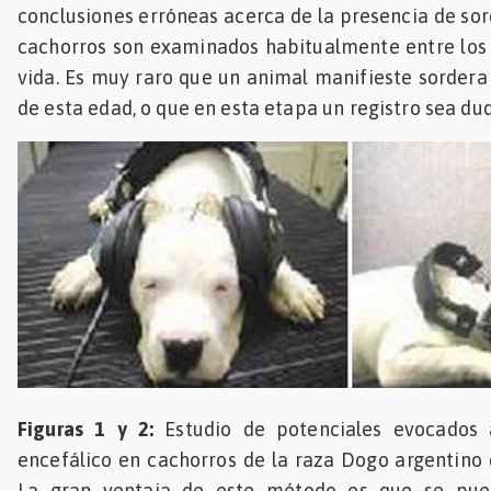
conclusiones erróneas acerca de la presencia de sor
cachorros son examinados habitualmente entre los 
vida. Es muy raro que un animal manifieste sordera
de esta edad, o que en esta etapa un registro sea du
Figuras 1 y 2:
Estudio de potenciales evocados 
encefálico en cachorros de la raza Dogo argentino
La gran ventaja de este método es que se pued