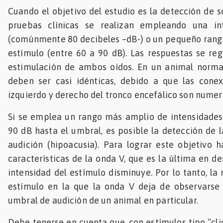
Cuando el objetivo del estudio es la detección de s
pruebas clínicas se realizan empleando una in
(comúnmente 80 decibeles –dB-) o un pequeño rang
estímulo (entre 60 a 90 dB). Las respuestas se regi
estimulación de ambos oídos. En un animal norm
deben ser casi idénticas, debido a que las conex
izquierdo y derecho del tronco encefálico son numer
Si se emplea un rango más amplio de intensidades
90 dB hasta el umbral, es posible la detección de l
audición (hipoacusia). Para lograr este objetivo 
características de la onda V, que es la última en d
intensidad del estímulo disminuye. Por lo tanto, la
estímulo en la que la onda V deja de observarse 
umbral de audición de un animal en particular.
Debe tenerse en cuenta que, con estímulos tipo “clic