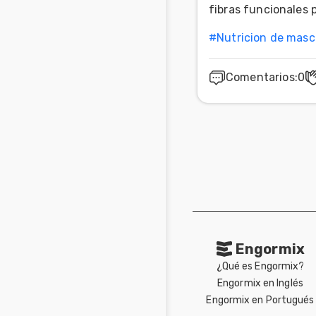
fibras funcionales 
#
Nutricion de masc
Comentarios
:
0
Engormix
¿Qué es Engormix?
Engormix en Inglés
Engormix en Portugués