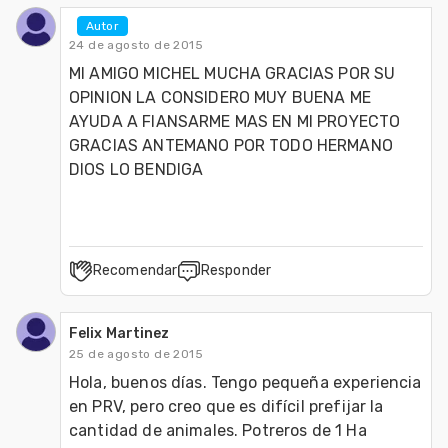
Autor
24 de agosto de 2015
MI AMIGO MICHEL MUCHA GRACIAS POR SU 
OPINION LA CONSIDERO MUY BUENA ME 
AYUDA A FIANSARME MAS EN MI PROYECTO 
GRACIAS ANTEMANO POR TODO HERMANO 
DIOS LO BENDIGA 
Recomendar
Responder
Felix Martinez
25 de agosto de 2015
Hola, buenos días. Tengo pequeña experiencia 
en PRV, pero creo que es difícil prefijar la 
cantidad de animales. Potreros de 1 Ha 