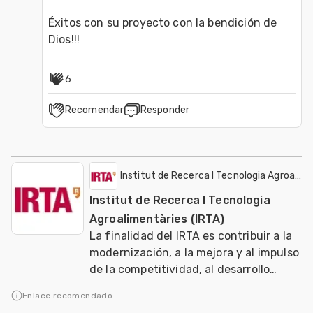
Éxitos con su proyecto con la bendición de 
6
Recomendar
Responder
Institut de Recerca I Tecnologia Agroalime
Institut de Recerca I Tecnologia
Agroalimentàries (IRTA)
La finalidad del IRTA es contribuir a la
modernización, a la mejora y al impulso
de la competitividad, al desarrollo
sostenible de los sectores agrario, ali
Enlace recomendado