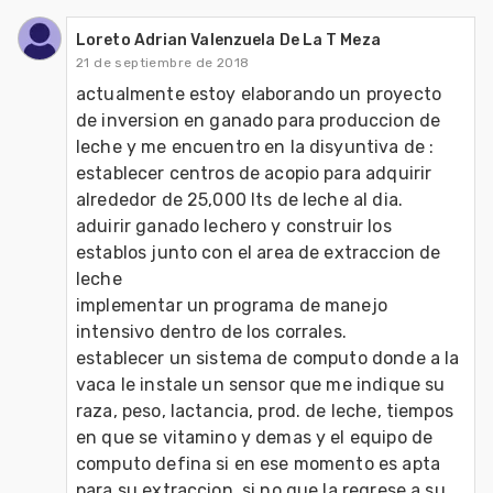
Loreto Adrian Valenzuela De La T Meza
21 de septiembre de 2018
actualmente estoy elaborando un proyecto 
de inversion en ganado para produccion de 
leche y me encuentro en la disyuntiva de :

establecer centros de acopio para adquirir 
alrededor de 25,000 lts de leche al dia.

aduirir ganado lechero y construir los 
establos junto con el area de extraccion de 
leche 

implementar un programa de manejo 
intensivo dentro de los corrales.

establecer un sistema de computo donde a la 
vaca le instale un sensor que me indique su 
raza, peso, lactancia, prod. de leche, tiempos 
en que se vitamino y demas y el equipo de 
computo defina si en ese momento es apta 
para su extraccion, si no que la regrese a su 