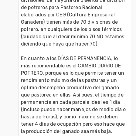
divisiones. La mayoría de diseños de división 
de potreros para Pastoreo Racional 
elaborados por CEG (Cultura Empresarial 
Ganadera) tienen más de 70 divisiones de 
potrero, en cualquiera de los pisos térmicos 
(cuidado que al decir mínimo 70 NO estamos 
diciendo que haya que hacer 70).

En cuanto a los DÍAS DE PERMANENCIA, lo 
más recomendable es el CAMBIO DIARIO DE 
POTRERO, porque es lo que permite tener un 
rendimiento máximo de las pasturas y un 
óptimo desempeño productivo del ganado 
que pastorea en ellas. Así pues, el tiempo de 
permanencia en cada parcela ideal es 1 día 
(incluso puede haber manejos de medio día o 
hasta de horas), y como máximo se deben 
tener 4 días de ocupación pero eso hace que 
la producción del ganado sea más baja.
