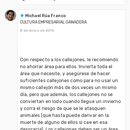
Michael Rúa Franco
CULTURA EMPRESARIAL GANADERA
8 de enero de 2016
Con respecto a los callejones, le recomiendo 
no ahorrar área para ellos. Invierta toda el 
área que necesite, y asegúrese de hacer 
suficientes callejones como para no usar un 
mismo callejón más de dos veces un mismo 
día, pero que además, los callejones no se 
conviertan en lodo cuando llegue un invierno 
y corra el riesgo de que se le atasquen 
animales (que hasta puede derivar en la 
muerte de alguno de ellos si cae en esa 
desgracia). Los callejones deben ser un área 