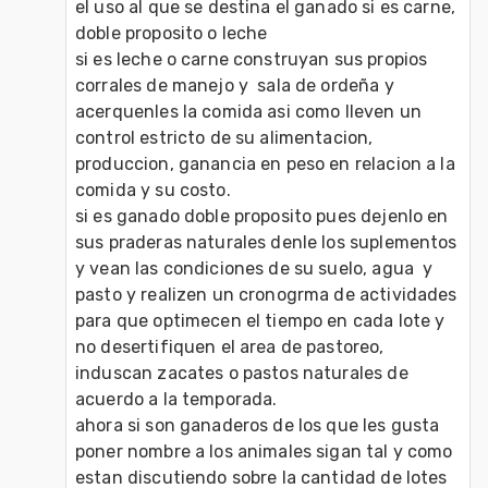
el uso al que se destina el ganado si es carne, 
doble proposito o leche

si es leche o carne construyan sus propios 
corrales de manejo y  sala de ordeña y 
acerquenles la comida asi como lleven un 
control estricto de su alimentacion, 
produccion, ganancia en peso en relacion a la 
comida y su costo.

si es ganado doble proposito pues dejenlo en 
sus praderas naturales denle los suplementos 
y vean las condiciones de su suelo, agua  y 
pasto y realizen un cronogrma de actividades 
para que optimecen el tiempo en cada lote y 
no desertifiquen el area de pastoreo, 
induscan zacates o pastos naturales de 
acuerdo a la temporada.

ahora si son ganaderos de los que les gusta 
poner nombre a los animales sigan tal y como 
estan discutiendo sobre la cantidad de lotes 