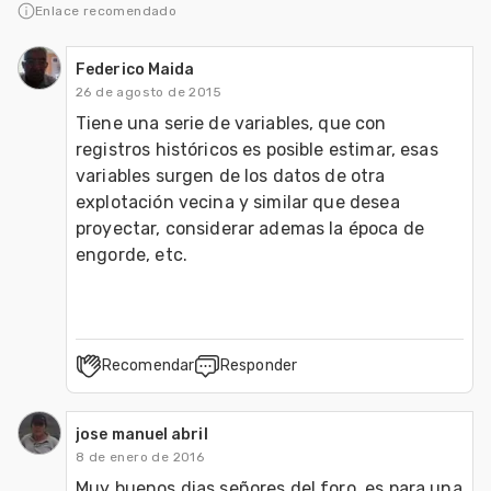
Enlace recomendado
Veterinaria
Federico Maida
26 de agosto de 2015
Tiene una serie de variables, que con 
registros históricos es posible estimar, esas 
variables surgen de los datos de otra 
explotación vecina y similar que desea 
proyectar, considerar ademas la época de 
engorde, etc.  
Recomendar
Responder
jose manuel abril
8 de enero de 2016
Muy buenos dias señores del foro, es para una 