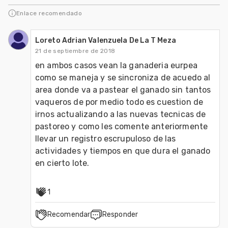
como aminoacidos y probióticos para
Enlace recomendado
aves y cerdo
Loreto Adrian Valenzuela De La T Meza
21 de septiembre de 2018
en ambos casos vean la ganaderia eurpea 
como se maneja y se sincroniza de acuedo al 
area donde va a pastear el ganado sin tantos 
vaqueros de por medio todo es cuestion de 
irnos actualizando a las nuevas tecnicas de 
pastoreo y como les comente anteriormente 
llevar un registro escrupuloso de las 
actividades y tiempos en que dura el ganado 
en cierto lote.
1
Recomendar
Responder