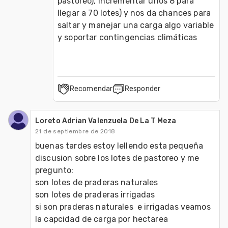
pastoreo), incrementar unos 8 para 
llegar a 70 lotes) y nos da chances para 
saltar y manejar una carga algo variable 
y soportar contingencias climáticas
Recomendar
Responder
Loreto Adrian Valenzuela De La T Meza
21 de septiembre de 2018
buenas tardes estoy lellendo esta pequeña 
discusion sobre los lotes de pastoreo y me 
pregunto:

son lotes de praderas naturales

son lotes de praderas irrigadas

si son praderas naturales  e irrigadas veamos 
la capcidad de carga por hectarea 
