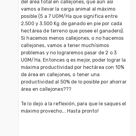
del área total en callejones, que aún así 
vamos a llevar la carga animal al máximo 
posible (5 a 7 UGM/Ha que significa entre 
2.500 y 3.500 Kg de ganado en pie por cada 
hectárea de terreno que posee el ganadero). 
Si hacemos menos callejones, o no hacemos 
callejones, vamos a tener muchísimos 
problemas y no lograremos pasar de 2 o 3 
UGM/Ha. Entonces q es mejor, poder lograr la 
máxima productividad por hectárea con 10% 
de área en callejones, o tener una 
productividad al 50% de lo posible por ahorrar 
área en callejones???

Te lo dejo a la reflexión, para que le saques el 
máximo provecho... Hasta pronto!
