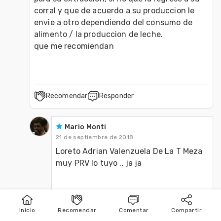
corral y que de acuerdo a su produccion le 
envie a otro dependiendo del consumo de 
alimento / la produccion de leche.

Recomendar
Responder
Mario Monti
21 de septiembre de 2018
Loreto Adrian Valenzuela De La T Meza 
muy PRV lo tuyo .. ja ja 

Inicio
Recomendar
Comentar
Compartir
Inicio
Publicar
Buscar