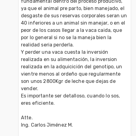
fundamental dentro del proceso producivo, 
ya que el animal pre parto, bien manejado, el 
desgaste de sus reservas corporales seran un 
40 inferiores a un animal sin manejar, o en el 
peor de los casos llegar a la vaca caida, que 
por lo general si no se la maneja bien la 
realidad seria perderla. 

Y perder una vaca cuesta la inversión 
realizada en su alimentación, la inversion 
realizada en la adquicición del genotipo, un 
vientre menos al ordeño que regularmente 
son unos 2800Kgr de leche que dejas de 
vender. 

Es importante ser detalloso, cuando lo sos, 
eres eficiente. 

Atte. 

Ing. Carlos Jiménez M.