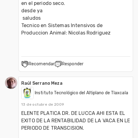
en el periodo seco. 

desde ya 

 saludos 

Tecnico en Sistemas Intensivos de 
Produccion Animal: Nicolas Rodriguez
Recomendar
Responder
Raúl Serrano Meza
Instituto Tecnológico del Altiplano de Tlaxcala
13 de octubre de 2009
ELENTE PLATICA DR. DE LUCCA AHI ESTA EL 
EXITO DE LA RENTABILIDAD DE LA VACA EN LE 
PERIODO DE TRANSCISION.