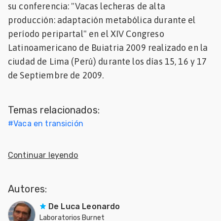
su conferencia: "Vacas lecheras de alta
Mascotas
producción: adaptación metabólica durante el
período peripartal" en el XIV Congreso
dades
Latinoamericano de Buiatria 2009 realizado en la
s
ciudad de Lima (Perú) durante los días 15, 16 y 17
dades
de Septiembre de 2009.
gués
Temas relacionados:
#
Vaca en transición
Continuar leyendo
Autores:
De Luca Leonardo
Laboratorios Burnet