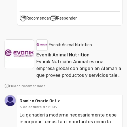
Recomendar
Responder
Evonik Animal Nutrition
Evonik Animal Nutrition
Evonik Nutrición Animal es una
empresa global con origen en Alemania
que provee productos y servicios tales
como aminoacidos y probióticos para
Enlace recomendado
aves y cerdo
Ramiro Osorio Ortiz
3 de octubre de 2009
La ganaderia moderna necesariamente debe 
incorporar temas tan importantes como la 