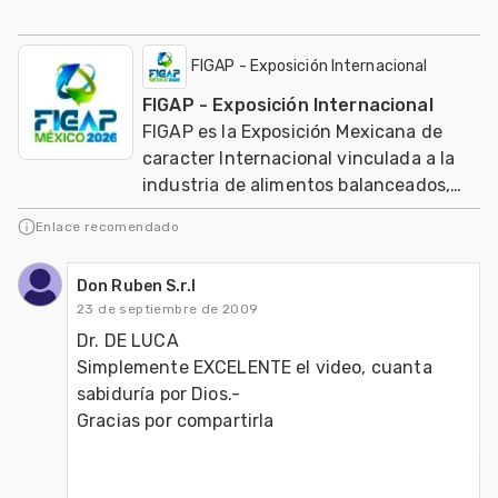
FIGAP - Exposición Internacional
FIGAP - Exposición Internacional
FIGAP es la Exposición Mexicana de
caracter Internacional vinculada a la
industria de alimentos balanceados,
salud, nutrición y genética en
Enlace recomendado
producción anima
Don Ruben S.r.l
23 de septiembre de 2009
Dr. DE LUCA

Simplemente EXCELENTE el video, cuanta 
sabiduría por Dios.-

Gracias por compartirla