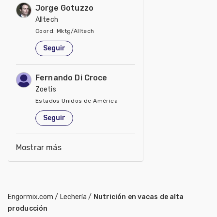
Jorge Gotuzzo
Alltech
Coord. Mktg/Alltech
Estados Unidos de América
Seguir
Fernando Di Croce
Zoetis
Estados Unidos de América
Seguir
Mostrar más
Engormix.com
/
Lechería
/
Nutrición en vacas de alta
producción