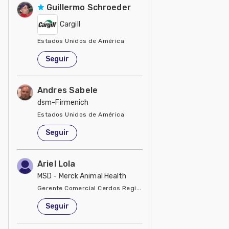
Guillermo Schroeder
Cargill
Estados Unidos de América
Seguir
Andres Sabele
dsm-Firmenich
Estados Unidos de América
Seguir
Ariel Lola
MSD - Merck Animal Health
Gerente Comercial Cerdos Región Sur
Estados Unidos de América
Seguir