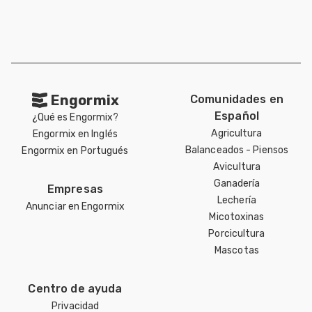
Engormix
Comunidades en
Español
¿Qué es Engormix?
Agricultura
Engormix en Inglés
Balanceados - Piensos
Engormix en Portugués
Avicultura
Ganadería
Empresas
Lechería
Anunciar en Engormix
Micotoxinas
Porcicultura
Mascotas
Centro de ayuda
Privacidad