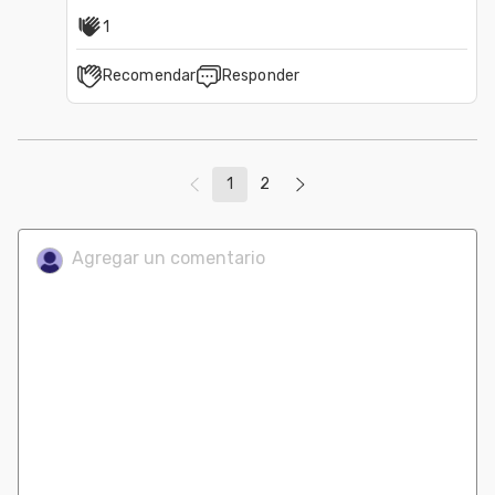
1
Recomendar
Responder
1
2