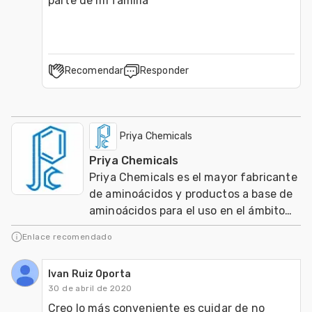
parte de mi familia
Recomendar
Responder
Priya Chemicals
Priya Chemicals
Priya Chemicals es el mayor fabricante
de aminoácidos y productos a base de
aminoácidos para el uso en el ámbito
de nutracéuticos, Agricultura y
Enlace recomendado
Veterinaria
Ivan Ruiz Oporta
30 de abril de 2020
Creo lo más conveniente es cuidar de no 