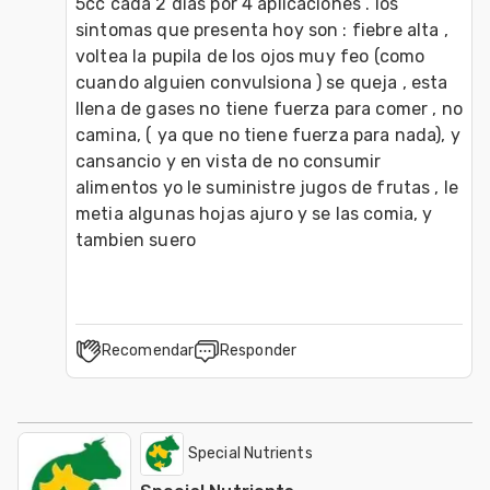
5cc cada 2 dias por 4 aplicaciones . los 
sintomas que presenta hoy son : fiebre alta , 
voltea la pupila de los ojos muy feo (como 
cuando alguien convulsiona ) se queja , esta 
llena de gases no tiene fuerza para comer , no 
camina, ( ya que no tiene fuerza para nada), y 
cansancio y en vista de no consumir 
alimentos yo le suministre jugos de frutas , le 
metia algunas hojas ajuro y se las comia, y 
tambien suero
Recomendar
Responder
Special Nutrients