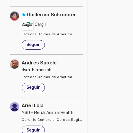
Guillermo Schroeder
Cargill
Estados Unidos de América
Seguir
Andres Sabele
dsm-Firmenich
Estados Unidos de América
Seguir
Ariel Lola
MSD - Merck Animal Health
Gerente Comercial Cerdos Región Sur
Estados Unidos de América
Seguir