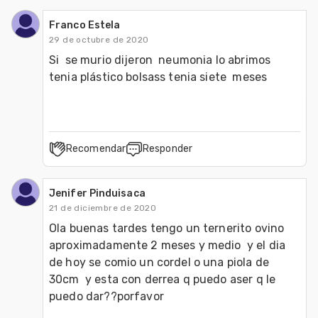
Franco Estela
29 de octubre de 2020
Si  se murio dijeron  neumonia lo abrimos 
tenia plástico bolsass tenia siete  meses
Recomendar
Responder
Jenifer Pinduisaca
21 de diciembre de 2020
Ola buenas tardes tengo un ternerito ovino 
aproximadamente 2 meses y medio  y el dia 
de hoy se comio un cordel o una piola de  
30cm  y esta con derrea q puedo aser q le 
puedo dar??porfavor