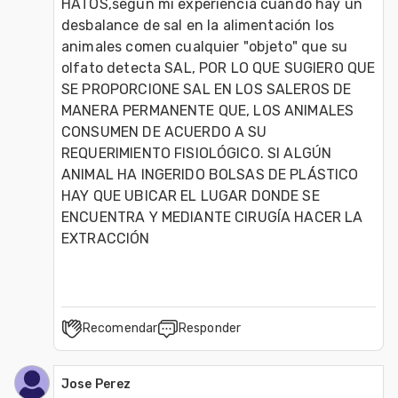
HATOS,según mi experiencia cuando hay un 
desbalance de sal en la alimentación los 
animales comen cualquier "objeto" que su 
olfato detecta SAL, POR LO QUE SUGIERO QUE 
SE PROPORCIONE SAL EN LOS SALEROS DE 
MANERA PERMANENTE QUE, LOS ANIMALES 
CONSUMEN DE ACUERDO A SU 
REQUERIMIENTO FISIOLÓGICO. SI ALGÚN 
ANIMAL HA INGERIDO BOLSAS DE PLÁSTICO  
HAY QUE UBICAR EL LUGAR DONDE SE 
ENCUENTRA Y MEDIANTE CIRUGÍA HACER LA 
EXTRACCIÓN 
Recomendar
Responder
Jose Perez