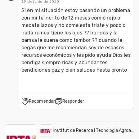
29 de junio de 2020
Si en mi situación estoy pasando un problema 
con mi ternerito de 12 meses comió rejo o 
mecate lazos y no come esta triste y poco o 
nada romea tiene los ojos ?? hondos y la 
pamsa le suena como tambor ?? cuando le 
pegas que me recomiendan soy de escasos 
recursos económicos y les pido ayuda Dios les 
bendiga siempre ricas y abundantes 
bendiciones paz y bien saludes hasta pronto 
Recomendar
Responder
Institut de Recerca I Tecnologia Agroalime