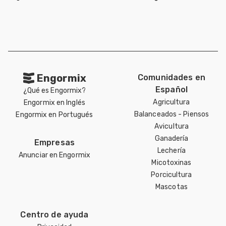
Engormix
Comunidades en
Español
¿Qué es Engormix?
Agricultura
Engormix en Inglés
Balanceados - Piensos
Engormix en Portugués
Avicultura
Ganadería
Empresas
Lechería
Anunciar en Engormix
Micotoxinas
Porcicultura
Mascotas
Centro de ayuda