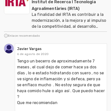
Institut de Recerca I Tecnologia
Agroalimentàries (IRTA)
La finalidad del IRTA es contribuir a la
modernización, a la mejora y al impulso
de la competitividad, al desarrollo
sostenible de los sectores agrario, ali
Enlace recomendado
Javier Vargas
6 de agosto de 2020
Tengo un becerro de aproximadamente 7 
meses , el cual dejo de comer hace ya dos 
días , lo e estado hidratando con suero , no se 
ve signo de inflamación y si defeca, pero ya 
se enflaco mucho  . No estoy segura de que 
haya comido hule o algo así . Que puedo hacer 
? 

Que me recomiendan