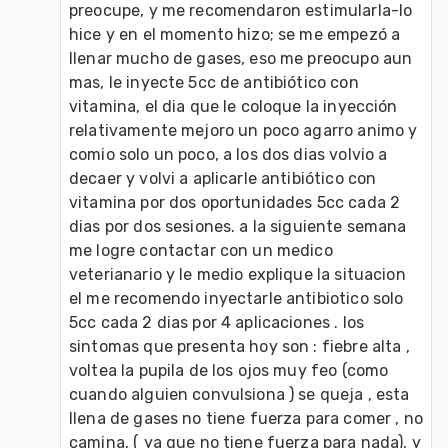
preocupe, y me recomendaron estimularla-lo 
hice y en el momento hizo; se me empezó a 
llenar mucho de gases, eso me preocupo aun 
mas, le inyecte 5cc de antibiótico con 
vitamina, el dia que le coloque la inyección 
relativamente mejoro un poco agarro animo y 
comio solo un poco, a los dos dias volvio a 
decaer y volvi a aplicarle antibiótico con 
vitamina por dos oportunidades 5cc cada 2 
dias por dos sesiones. a la siguiente semana 
me logre contactar con un medico 
veterianario y le medio explique la situacion 
el me recomendo inyectarle antibiotico solo 
5cc cada 2 dias por 4 aplicaciones . los 
sintomas que presenta hoy son : fiebre alta , 
voltea la pupila de los ojos muy feo (como 
cuando alguien convulsiona ) se queja , esta 
llena de gases no tiene fuerza para comer , no 
camina, ( ya que no tiene fuerza para nada), y 