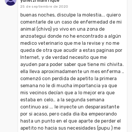
yunetzi manrrique
25 de septiembre de 2020
buenas noches, disculpe la molestia... quiero 
comentarle de un caso de enfermedad de mi 
animal (chivo) yo vivo en una zona de 
anzoategui donde no he encontrado a algún 
medico veterinario que me la revise y no me 
queda de otra que acudir a estas paginas por 
Internet, y de verdad necesito que me 
ayuden para poder saber que tiene mi chivita.

ella lleva aproximadamente un mes enferma .. 
comenzó con perdida de apetito la primera 
semana no le di mucha importancia ya que 
mis vecinos decían que a lo mejor era que 
estaba en celo.. a la segunda semana 
continuo asi ... le inyecte un desparasitante 
por si acaso, pero cada dia iba empeorando 
hasta un punto en el que aparte de perder el 
apetito no hacia sus necesidades (pupu ) me 