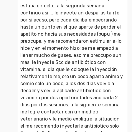
estaba en celo.. a la segunda semana 
continuo asi ... le inyecte un desparasitante 
por si acaso, pero cada dia iba empeorando 
hasta un punto en el que aparte de perder el 
apetito no hacia sus necesidades (pupu ) me 
preocupe, y me recomendaron estimularla-lo 
hice y en el momento hizo; se me empezó a 
llenar mucho de gases, eso me preocupo aun 
mas, le inyecte 5cc de antibiótico con 
vitamina, el dia que le coloque la inyección 
relativamente mejoro un poco agarro animo y 
comio solo un poco, a los dos dias volvio a 
decaer y volvi a aplicarle antibiótico con 
vitamina por dos oportunidades 5cc cada 2 
dias por dos sesiones. a la siguiente semana 
me logre contactar con un medico 
veterianario y le medio explique la situacion 
el me recomendo inyectarle antibiotico solo 