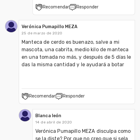
Recomendar
Responder
Verónica Pumapillo MEZA
25 de marzo de 2020
Manteca de cerdo es buenazo, salve a mi 
mascota, una cabrita, medio kilo de manteca 
en una tomada no más, y después de 5 días le 
das la misma cantidad y le ayudará a botar 
Recomendar
Responder
Blanca león
14 de abril de 2020
Verónica Pumapillo MEZA disculpa como 
se la diste? Por que no creo que si sela 