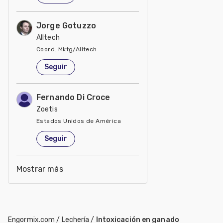
Jorge Gotuzzo
Alltech
Coord. Mktg/Alltech
Estados Unidos de América
Seguir
Fernando Di Croce
Zoetis
Estados Unidos de América
Seguir
Mostrar más
Engormix.com
/
Lechería
/
Intoxicación en ganado