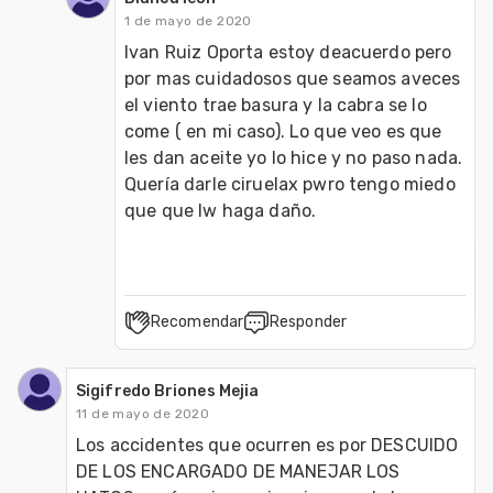
1 de mayo de 2020
Ivan Ruiz Oporta estoy deacuerdo pero 
por mas cuidadosos que seamos aveces 
el viento trae basura y la cabra se lo 
come ( en mi caso). Lo que veo es que 
les dan aceite yo lo hice y no paso nada. 
Quería darle ciruelax pwro tengo miedo 
que que lw haga daño.
Recomendar
Responder
Sigifredo Briones Mejia
11 de mayo de 2020
Los accidentes que ocurren es por DESCUIDO 
DE LOS ENCARGADO DE MANEJAR LOS 