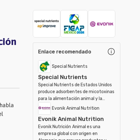
ción
Enlace recomendado
Special Nutrients
Special Nutrients
Special Nutrients de Estados Unidos
produce adsorbentes de micotoxinas
para la alimentación animal y la
 habla
agricultura orgánica mundial
Evonik Animal Nutrition
el
Evonik Animal Nutrition
Evonik Nutrición Animal es una
empresa global con origen en