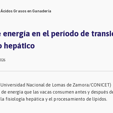
/
Ácidos Grasos en Ganadería
energía en el período de transi
o hepático
2026
 (Universidad Nacional de Lomas de Zamora/CONICET)
s de energía que las vacas consumen antes y después d
 la fisiología hepática y el procesamiento de lípidos.