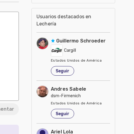
producción láctea
Usuarios destacados en
Lechería
Guillermo Schroeder
Cargill
Estados Unidos de América
Seguir
Andres Sabele
dsm-Firmenich
Estados Unidos de América
entar
Seguir
Ariel Lola