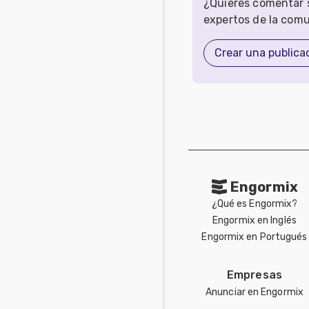
¿Quieres comentar s
expertos de la com
Crear una publica
Engormix
¿Qué es Engormix?
Engormix en Inglés
Engormix en Portugués
Empresas
Anunciar en Engormix