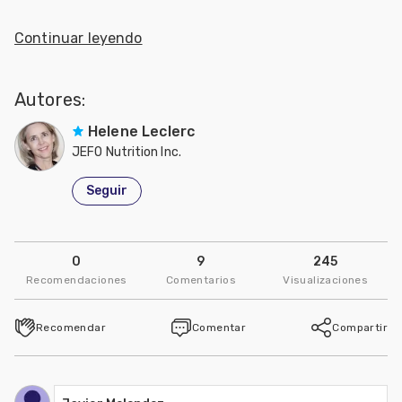
Continuar leyendo
Autores:
Helene Leclerc
JEFO Nutrition Inc.
Seguir
0
9
245
Recomendaciones
Comentarios
Visualizaciones
Recomendar
Comentar
Compartir