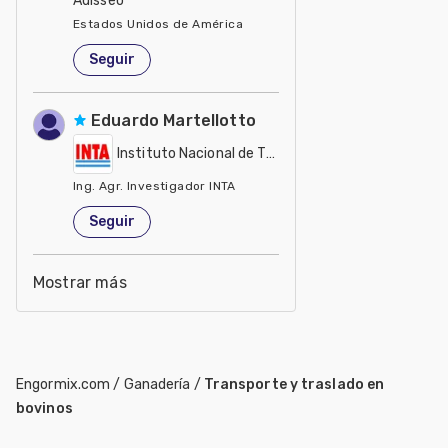
Adisseo
Estados Unidos de América
Seguir
Eduardo Martellotto
Instituto Nacional de Tecnología Agropecuaria - IN
Ing. Agr. Investigador INTA
Estados Unidos de América
Seguir
Mostrar más
Engormix.com
/
Ganadería
/
Transporte y traslado en
bovinos