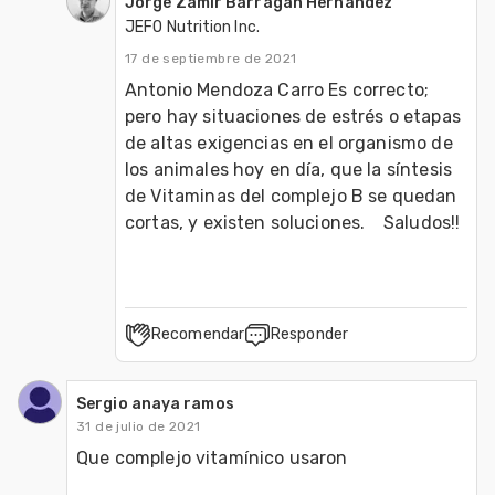
Jorge Zamir Barragan Hernandez
JEFO Nutrition Inc.
17 de septiembre de 2021
Antonio Mendoza Carro Es correcto; 
pero hay situaciones de estrés o etapas 
de altas exigencias en el organismo de 
los animales hoy en día, que la síntesis 
de Vitaminas del complejo B se quedan 
cortas, y existen soluciones.    Saludos!! 
Recomendar
Responder
Sergio anaya ramos
31 de julio de 2021
Que complejo vitamínico usaron 