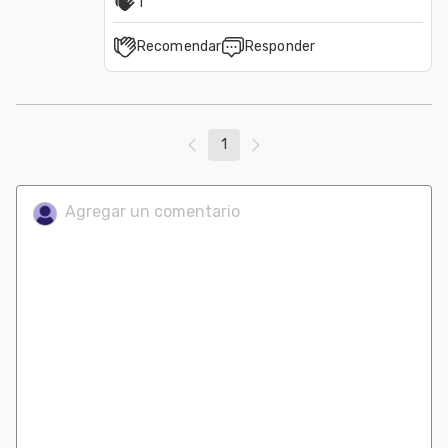
1
Recomendar
Responder
1