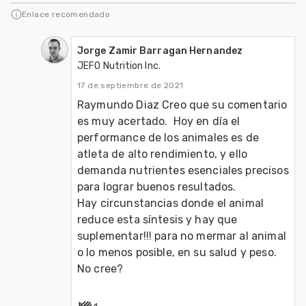
sostenible de los sectores agrario, ali
Enlace recomendado
Jorge Zamir Barragan Hernandez
JEFO Nutrition Inc.
17 de septiembre de 2021
Raymundo Diaz Creo que su comentario 
es muy acertado.  Hoy en día el 
performance de los animales es de 
atleta de alto rendimiento, y ello 
demanda nutrientes esenciales precisos 
para lograr buenos resultados.    

Hay circunstancias donde el animal 
reduce esta síntesis y hay que 
suplementar!!! para no mermar al animal 
o lo menos posible, en su salud y peso.  
No cree?