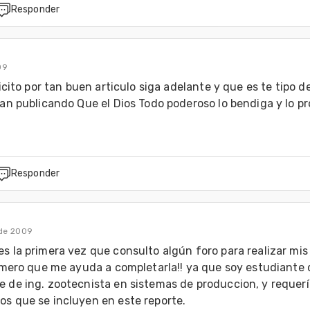
Responder
09
licito por tan buen articulo siga adelante y que es te tipo de
gan publicando Que el Dios Todo poderoso lo bendiga y lo pr
Responder
de 2009
s la primera vez que consulto algún foro para realizar mis 
rimero que me ayuda a completarla!! ya que soy estudiante d
 de ing. zootecnista en sistemas de produccion, y requerí
s que se incluyen en este reporte.
