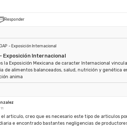
Responder
IGAP - Exposición Internacional
- Exposición Internacional
s la Exposición Mexicana de caracter Internacional vincula
ia de alimentos balanceados, salud, nutrición y genética e
ción anima
onzalez
011
 el articulo, creo que es necesario este tipo de articulos po
 diaria e encontrado bastantes negligencias de productores