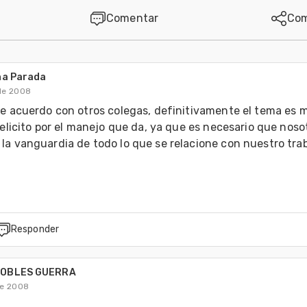
Comentar
Com
ña Parada
de 2008
de acuerdo con otros colegas, definitivamente el tema es m
felicito por el manejo que da, ya que es necesario que nosot
a vanguardia de todo lo que se relacione con nuestro traba
Responder
ROBLES GUERRA
de 2008