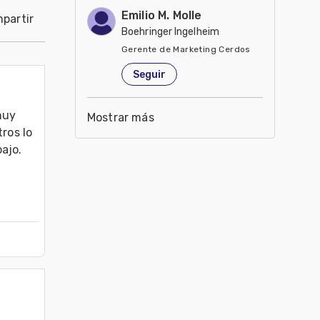
Emilio M. Molle
partir
Boehringer Ingelheim
Gerente de Marketing Cerdos
Estados Unidos de América
Seguir
uy 
Mostrar más
ros lo 
jo. 