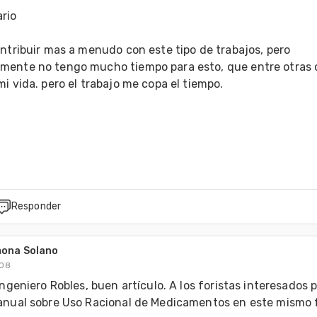
rio

ntribuir mas a menudo con este tipo de trabajos, pero 
ente no tengo mucho tiempo para esto, que entre otras c
i vida. pero el trabajo me copa el tiempo.

Responder
mona Solano
008
Ingeniero Robles, buen artículo. A los foristas interesados 
anual sobre Uso Racional de Medicamentos en este mismo f