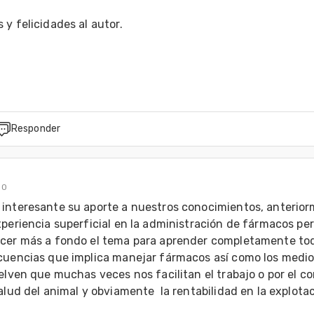
y felicidades al autor.

Responder
10
interesante su aporte a nuestros conocimientos, anterior
periencia superficial en la administración de fármacos pero
cer más a fondo el tema para aprender completamente toda
cuencias que implica manejar fármacos así como los medio
elven que muchas veces nos facilitan el trabajo o por el con
alud del animal y obviamente  la rentabilidad en la explota