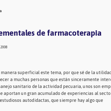
a
ementales de farmacoterapia
 2008
 manera superficial este tema, por que sé de la utilida
ecer a muchas personas que están sinceramente inte
manejo sanitario de la actividad pecuaria, unos son empí
ue aportan un gran acumulado de experiencias al secto
 estudiosos autodidactas, que siempre hay algo que