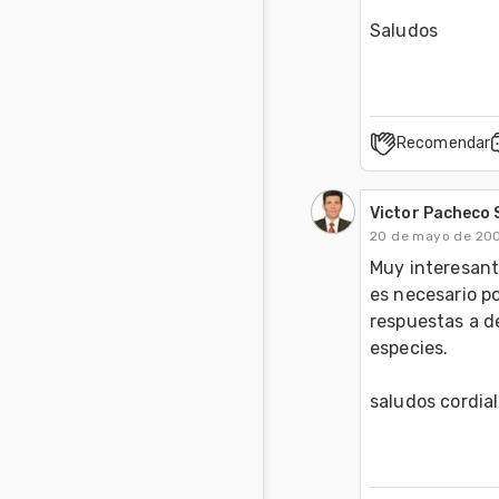
Saludos
Recomendar
Victor Pacheco
20 de mayo de 20
Muy interesante
es necesario p
respuestas a d
especies.

saludos cordia