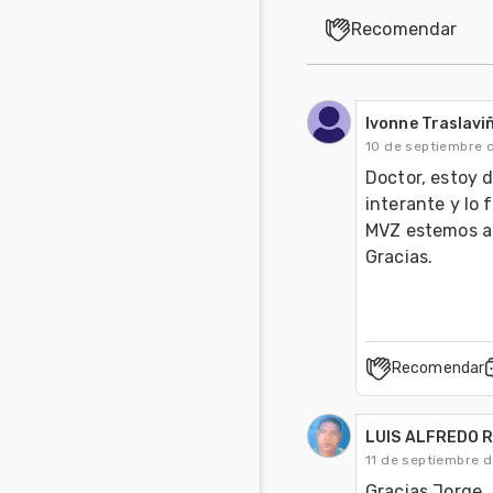
Recomendar
Ivonne Traslavi
10 de septiembre 
Doctor, estoy 
interante y lo 
MVZ estemos a l
Gracias.
Recomendar
LUIS ALFREDO 
11 de septiembre 
Gracias Jorge
