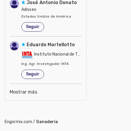
José Antonio Donato
Adisseo
Estados Unidos de América
Seguir
Eduardo Martellotto
Instituto Nacional de Tecnología Agropecuaria - IN
Ing. Agr. Investigador INTA
Estados Unidos de América
Seguir
Mostrar más
Engormix.com
/
Ganadería