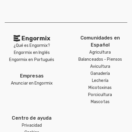
Engormix
Comunidades en
Español
¿Qué es Engormix?
Agricultura
Engormix en Inglés
Balanceados - Piensos
Engormix en Portugués
Avicultura
Ganadería
Empresas
Lechería
Anunciar en Engormix
Micotoxinas
Porcicultura
Mascotas
Centro de ayuda
Privacidad