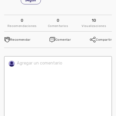
Seguir
0
0
10
Recomendaciones
Comentarios
Visualizaciones
Recomendar
Comentar
Compartir