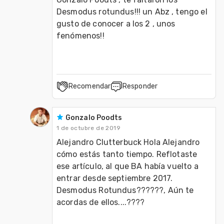
Desmodus rotundus!!! un Abz , tengo el 
gusto de conocer a los 2 , unos 
Recomendar
Responder
Gonzalo Poodts
1 de octubre de 2019
Alejandro Clutterbuck Hola Alejandro 
cómo estás tanto tiempo. Reflotaste 
ese artículo, al que BA había vuelto a 
entrar desde septiembre 2017. 
Desmodus Rotundus??????, Aún te 
acordas de ellos....????