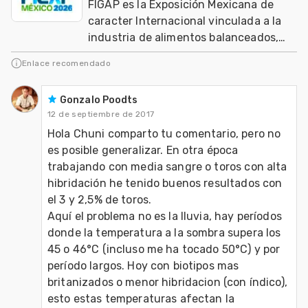
FIGAP es la Exposición Mexicana de
caracter Internacional vinculada a la
industria de alimentos balanceados,
salud, nutrición y genética en
Enlace recomendado
producción anima
Gonzalo Poodts
12 de septiembre de 2017
Hola Chuni comparto tu comentario, pero no 
es posible generalizar. En otra época 
trabajando con media sangre o toros con alta 
hibridación he tenido buenos resultados con 
el 3 y 2,5% de toros.

Aquí el problema no es la lluvia, hay períodos 
donde la temperatura a la sombra supera los 
45 o 46°C (incluso me ha tocado 50°C) y por 
período largos. Hoy con biotipos mas 
britanizados o menor hibridacion (con índico), 
esto estas temperaturas afectan la 