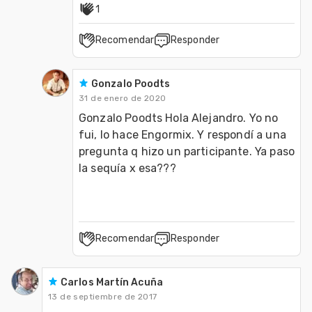
1
Recomendar
Responder
Gonzalo Poodts
31 de enero de 2020
Gonzalo Poodts Hola Alejandro. Yo no 
fui, lo hace Engormix. Y respondí a una 
pregunta q hizo un participante. Ya paso 
la sequía x esa???
Recomendar
Responder
Carlos Martín Acuña
13 de septiembre de 2017