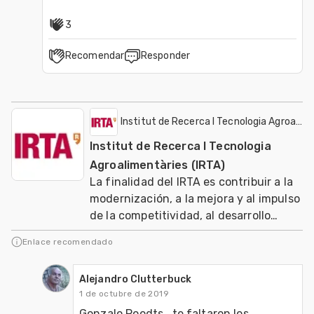
3
Recomendar
Responder
Institut de Recerca I Tecnologia Agroalime
Institut de Recerca I Tecnologia
Agroalimentàries (IRTA)
La finalidad del IRTA es contribuir a la
modernización, a la mejora y al impulso
de la competitividad, al desarrollo
sostenible de los sectores agrario, ali
Enlace recomendado
Alejandro Clutterbuck
1 de octubre de 2019
Gonzalo Poodts , te faltaron los 