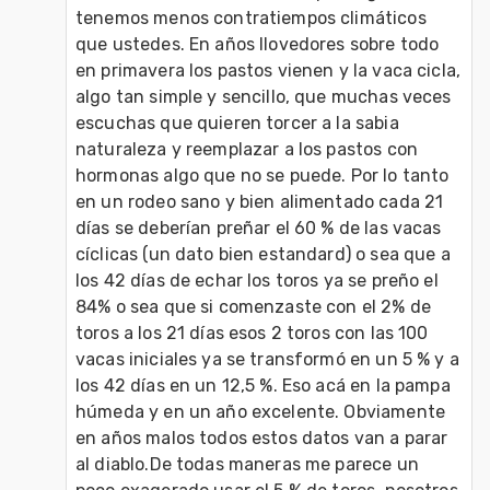
tenemos menos contratiempos climáticos 
que ustedes. En años llovedores sobre todo 
en primavera los pastos vienen y la vaca cicla, 
algo tan simple y sencillo, que muchas veces 
escuchas que quieren torcer a la sabia 
naturaleza y reemplazar a los pastos con 
hormonas algo que no se puede. Por lo tanto 
en un rodeo sano y bien alimentado cada 21 
días se deberían preñar el 60 % de las vacas 
cíclicas (un dato bien estandard) o sea que a 
los 42 días de echar los toros ya se preño el 
84% o sea que si comenzaste con el 2% de 
toros a los 21 días esos 2 toros con las 100 
vacas iniciales ya se transformó en un 5 % y a 
los 42 días en un 12,5 %. Eso acá en la pampa 
húmeda y en un año excelente. Obviamente 
en años malos todos estos datos van a parar 
al diablo.De todas maneras me parece un 