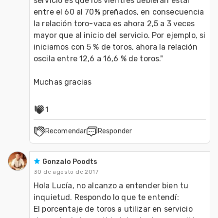
servicio es que los vientres debieran estar 
entre el 60 al 70% preñados, en consecuencia 
la relación toro-vaca es ahora 2,5 a 3 veces 
mayor que al inicio del servicio. Por ejemplo, si 
iniciamos con 5 % de toros, ahora la relación 
oscila entre 12,6 a 16,6 % de toros."

Muchas gracias
1
Recomendar
Responder
Gonzalo Poodts
30 de agosto de 2017
Hola Lucía, no alcanzo a entender bien tu 
inquietud. Respondo lo que te entendí:

El porcentaje de toros a utilizar en servicio 