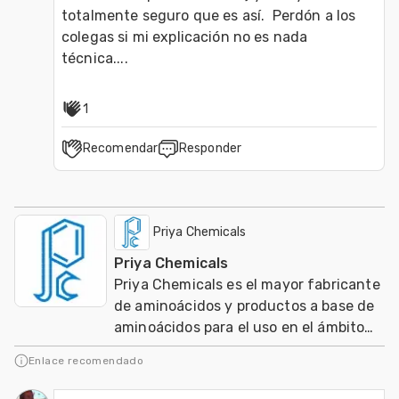
totalmente seguro que es así.  Perdón a los 
colegas si mi explicación no es nada 
técnica....
1
Recomendar
Responder
Priya Chemicals
Priya Chemicals
Priya Chemicals es el mayor fabricante
de aminoácidos y productos a base de
aminoácidos para el uso en el ámbito
de nutracéuticos, Agricultura y
Enlace recomendado
Veterinaria