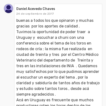
Daniel Acevedo Chaves
24 de septiembre de 2017
buenas a todos los que opinaron y muchas 
gracias  por los aportes de calidad .

Tuvimos la oportunidad de poder traer  a 
Uruguay y  escuchar a chuni con una 
conferencia sobre el tema de los toros en 
rodeos de cría ; la misma fue realizada  en 
ciudad de treinta y tres  por el Centro Médico 
Veterinario del departamento de  Treinta y 
tres en las instalaciones de INIA  . Quedamos 
muy satisfechos por lo que pudimos aprender 
al escuchar un experto del tema , por la 
claridad y sabiduría de tantos años de trabajo 
y estudio sobre tantos toros , desde acá 
siempre agradecidos .

Acá en Uruguay es frecuente que muchos 
productores roten los toros dentro de los 