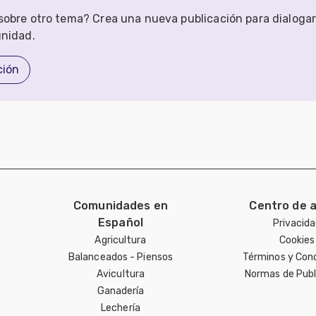
obre otro tema? Crea una nueva publicación para dialoga
unidad.
ción
Comunidades en
Centro de 
Español
Privacid
Agricultura
Cookies
Balanceados - Piensos
Términos y Con
Avicultura
Normas de Publ
Ganadería
Lechería