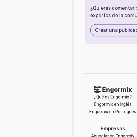
¿Quieres comentar s
expertos de la com
Crear una publica
Engormix
¿Qué es Engormix?
Engormix en Inglés
Engormix en Portugués
Empresas
Anunciar en Engormix