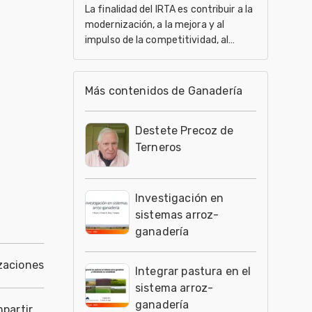
La finalidad del IRTA es contribuir a la
modernización, a la mejora y al
impulso de la competitividad, al
desarrollo sostenible de los sectores
agrario, ali
Más contenidos de Ganadería
Destete Precoz de
Terneros
Investigación en
sistemas arroz-
ganadería
zaciones
Integrar pastura en el
sistema arroz-
ganadería
partir