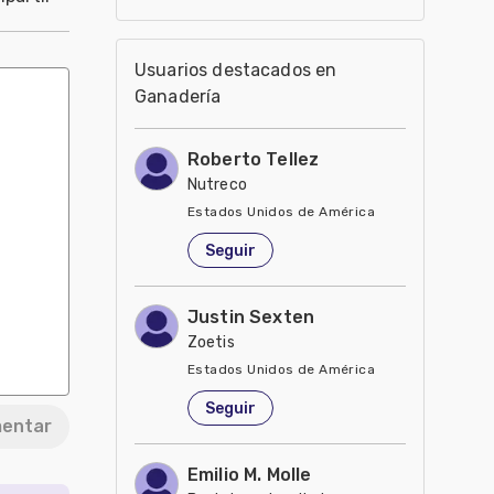
Usuarios destacados en
Ganadería
Roberto Tellez
Nutreco
Estados Unidos de América
Seguir
Justin Sexten
Zoetis
Estados Unidos de América
Seguir
entar
Emilio M. Molle