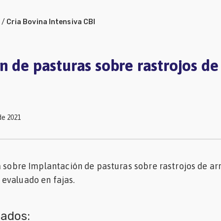
/
Cria Bovina Intensiva CBI
n de pasturas sobre rastrojos de
de 2021
a sobre Implantación de pasturas sobre rastrojos de arr
evaluado en fajas.
nados: