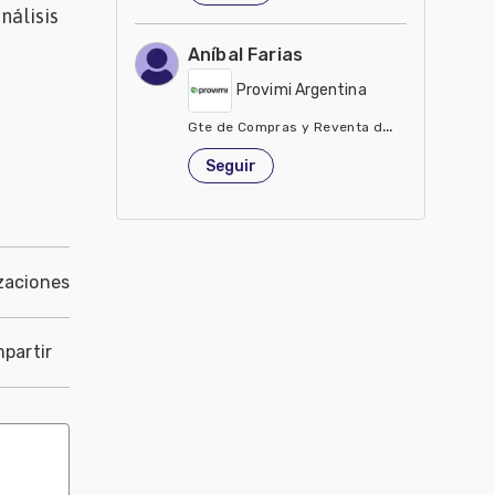
nálisis
Aníbal Farias
Provimi Argentina
Gte de Compras y Reventa de Ingredientes
Argentina
Seguir
zaciones
partir