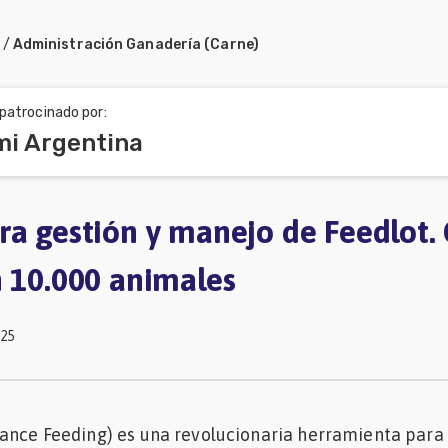
/
Administración Ganadería (Carne)
patrocinado por:
mi Argentina
ra gestión y manejo de Feedlot.
n 10.000 animales
025
mance Feeding) es una revolucionaria herramienta para