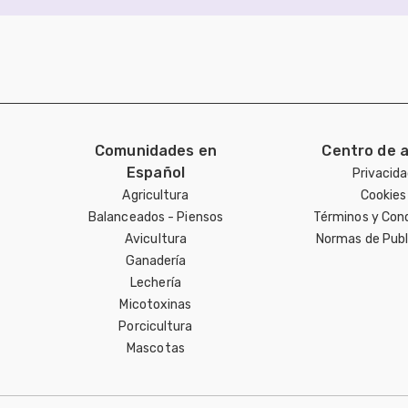
Comunidades en
Centro de 
Español
Privacid
Agricultura
Cookies
Balanceados - Piensos
Términos y Con
Avicultura
Normas de Publ
Ganadería
Lechería
Micotoxinas
Porcicultura
Mascotas