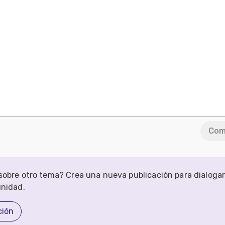
Com
obre otro tema? Crea una nueva publicación para dialoga
unidad.
ción