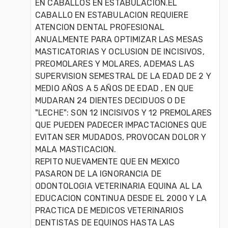
EN CABALLOS EN ESTABULACION.EL 
CABALLO EN ESTABULACION REQUIERE 
ATENCION DENTAL PROFESIONAL 
ANUALMENTE PARA OPTIMIZAR LAS MESAS 
MASTICATORIAS Y OCLUSION DE INCISIVOS, 
PREOMOLARES Y MOLARES, ADEMAS LAS 
SUPERVISION SEMESTRAL DE LA EDAD DE 2 Y 
MEDIO AÑOS A 5 AÑOS DE EDAD , EN QUE 
MUDARAN 24 DIENTES DECIDUOS O DE 
"LECHE": SON 12 INCISIVOS Y 12 PREMOLARES 
QUE PUEDEN PADECER IMPACTACIONES QUE 
EVITAN SER MUDADOS, PROVOCAN DOLOR Y 
MALA MASTICACION.

REPITO NUEVAMENTE QUE EN MEXICO 
PASARON DE LA IGNORANCIA DE 
ODONTOLOGIA VETERINARIA EQUINA AL LA 
EDUCACION CONTINUA DESDE EL 2000 Y LA 
PRACTICA DE MEDICOS VETERINARIOS 
DENTISTAS DE EQUINOS HASTA LAS 