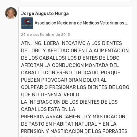
Jorge Augusto Murga
Asociacion Mexicana de Medicos Veterinarios Dentistas de Equinos, A.C. (AMMVDE)
29 de septiembre de 2013
ATN. ING. LOERA, NEGATIVO A LOS DIENTES 
DE LOBO Y AFECTACION EN LA ALIMENTACION 
DE LOS CABALLOS! LOS DIENTES DE LOBO 
AFECTAN LA CONDUCCION MONTADA DEL 
CABALLO CON FRENO O BOCADO, PORQUE 
PUEDEN PROVOCAR GRAN DOLOR AL 
GOLPEAR O PRESIONAR LOS DIENTES DE LOBO 
QUE NO TIENEN ALVEOLO.

LA INTERACCION DE LOS DIENTES DE LOS 
CABALLOS ESTA EN LA 
PRENSION,ARRANCAMIENTO Y MASTICACION 
DE PASTO EN HABITAT NATURAL Y EN LA 
PRENSION Y MASTICACION DE LOS FORRAJES 