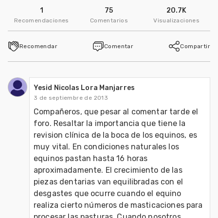
1
75
20.7K
Recomendaciones
Comentarios
Visualizaciones
Recomendar
Comentar
Compartir
Yesid Nicolas Lora Manjarres
3 de septiembre de 2013
Compañeros, que pesar al comentar tarde el 
foro. Resaltar la importancia que tiene la 
revision clínica de la boca de los equinos, es 
muy vital. En condiciones naturales los 
equinos pastan hasta 16 horas 
aproximadamente. El crecimiento de las 
piezas dentarias van equilibradas con el 
desgastes que ocurre cuando el equino 
realiza cierto números de masticaciones para 
procesar las pasturas. Cuando nosotros 