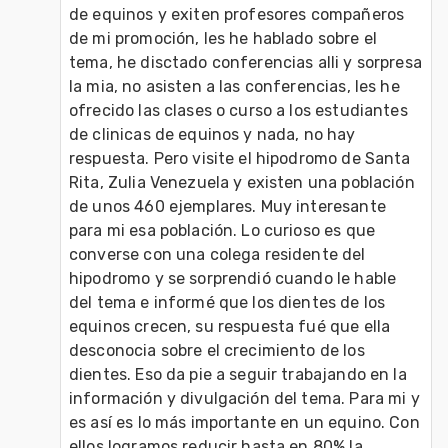
de equinos y exiten profesores compañeros 
de mi promoción, les he hablado sobre el 
tema, he disctado conferencias alli y sorpresa 
la mia, no asisten a las conferencias, les he 
ofrecido las clases o curso a los estudiantes 
de clinicas de equinos y nada, no hay 
respuesta. Pero visite el hipodromo de Santa 
Rita, Zulia Venezuela y existen una población 
de unos 460 ejemplares. Muy interesante 
para mi esa población. Lo curioso es que 
converse con una colega residente del 
hipodromo y se sorprendió cuando le hable 
del tema e informé que los dientes de los 
equinos crecen, su respuesta fué que ella 
desconocia sobre el crecimiento de los 
dientes. Eso da pie a seguir trabajando en la 
información y divulgación del tema. Para mi y 
es así es lo más importante en un equino. Con 
ellos logramos reducir hasta en 80% la 