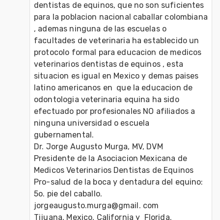
dentistas de equinos, que no son suficientes 
para la poblacion nacional caballar colombiana 
, ademas ninguna de las escuelas o 
facultades de veterinaria ha establecido un 
protocolo formal para educacion de medicos 
veterinarios dentistas de equinos , esta 
situacion es igual en Mexico y demas paises 
latino americanos en  que la educacion de 
odontologia veterinaria equina ha sido 
efectuado por profesionales NO afiliados a 
ninguna universidad o escuela 
gubernamental.

Dr. Jorge Augusto Murga, MV, DVM

Presidente de la Asociacion Mexicana de 
Medicos Veterinarios Dentistas de Equinos

Pro-salud de la boca y dentadura del equino: 
5o. pie del caballo.

jorgeaugusto.murga@gmail. com

Tijuana, Mexico, California y  Florida.
