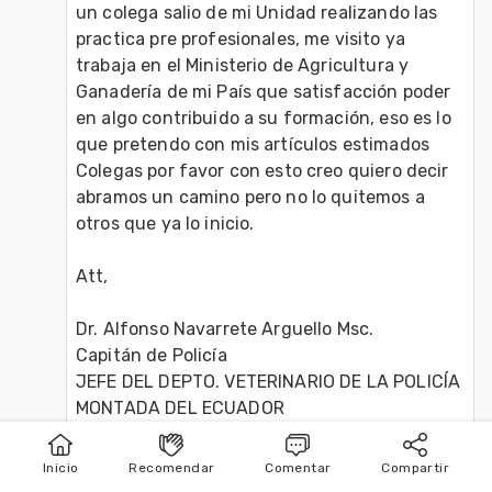
un colega salio de mi Unidad realizando las 
practica pre profesionales, me visito ya 
trabaja en el Ministerio de Agricultura y 
Ganadería de mi País que satisfacción poder 
en algo contribuido a su formación, eso es lo 
que pretendo con mis artículos estimados 
Colegas por favor con esto creo quiero decir 
abramos un camino pero no lo quitemos a 
otros que ya lo inicio.

Att,

Dr. Alfonso Navarrete Arguello Msc.

Capitán de Policía

JEFE DEL DEPTO. VETERINARIO DE LA POLICÍA 
MONTADA DEL ECUADOR

Inicio
Recomendar
Comentar
Compartir
Inicio
Publicar
Buscar