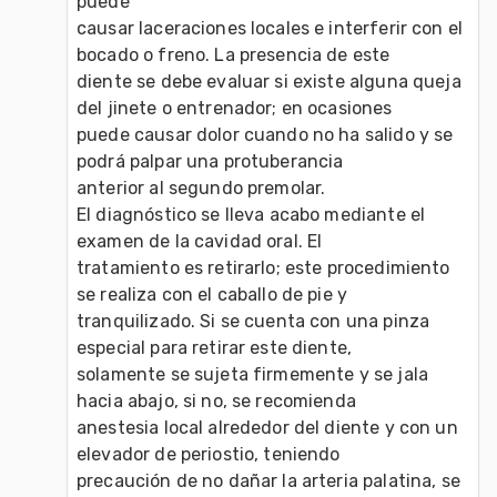
puede

causar laceraciones locales e interferir con el 
bocado o freno. La presencia de este

diente se debe evaluar si existe alguna queja 
del jinete o entrenador; en ocasiones

puede causar dolor cuando no ha salido y se 
podrá palpar una protuberancia

anterior al segundo premolar.

El diagnóstico se lleva acabo mediante el 
examen de la cavidad oral. El

tratamiento es retirarlo; este procedimiento 
se realiza con el caballo de pie y

tranquilizado. Si se cuenta con una pinza 
especial para retirar este diente,

solamente se sujeta firmemente y se jala 
hacia abajo, si no, se recomienda

anestesia local alrededor del diente y con un 
elevador de periostio, teniendo

precaución de no dañar la arteria palatina, se 