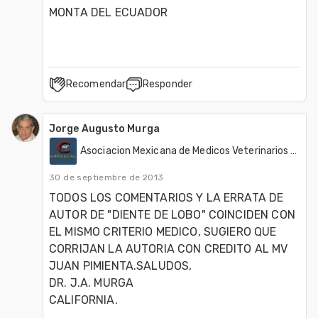
MONTA DEL ECUADOR
Recomendar
Responder
Jorge Augusto Murga
Asociacion Mexicana de Medicos Veterinarios Dentistas de Equinos, A.C. (AMMVDE)
30 de septiembre de 2013
TODOS LOS COMENTARIOS Y LA ERRATA DE 
AUTOR DE "DIENTE DE LOBO" COINCIDEN CON 
EL MISMO CRITERIO MEDICO, SUGIERO QUE 
CORRIJAN LA AUTORIA CON CREDITO AL MV 
JUAN PIMIENTA.SALUDOS,

DR. J.A. MURGA

CALIFORNIA.