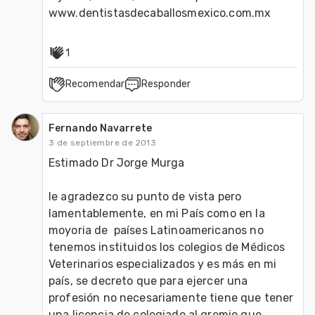
www.dentistasdecaballosmexico.com.mx     
1
Recomendar
Responder
Fernando Navarrete
3 de septiembre de 2013
Estimado Dr Jorge Murga

le agradezco su punto de vista pero 
lamentablemente, en mi País como en la 
moyoria de  países Latinoamericanos no 
tenemos instituidos los colegios de Médicos 
Veterinarios especializados y es más en mi 
país, se decreto que para ejercer una 
profesión no necesariamente tiene que tener 
una licencia de colegiado al gremio que 