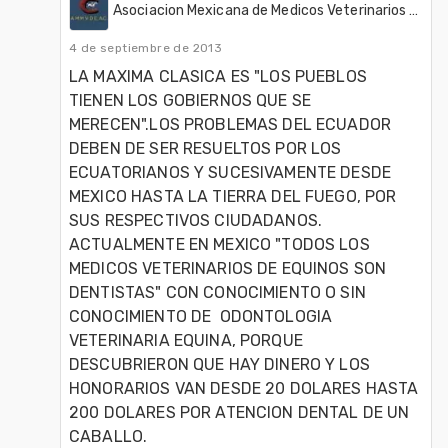
Asociacion Mexicana de Medicos Veterinarios Dentistas de Equinos, A.C. (AMMVDE)
4 de septiembre de 2013
LA MAXIMA CLASICA ES "LOS PUEBLOS 
TIENEN LOS GOBIERNOS QUE SE 
MERECEN".LOS PROBLEMAS DEL ECUADOR 
DEBEN DE SER RESUELTOS POR LOS 
ECUATORIANOS Y SUCESIVAMENTE DESDE 
MEXICO HASTA LA TIERRA DEL FUEGO, POR 
SUS RESPECTIVOS CIUDADANOS. 
ACTUALMENTE EN MEXICO "TODOS LOS 
MEDICOS VETERINARIOS DE EQUINOS SON 
DENTISTAS" CON CONOCIMIENTO O SIN 
CONOCIMIENTO DE  ODONTOLOGIA 
VETERINARIA EQUINA, PORQUE 
DESCUBRIERON QUE HAY DINERO Y LOS 
HONORARIOS VAN DESDE 20 DOLARES HASTA 
200 DOLARES POR ATENCION DENTAL DE UN 
CABALLO.
