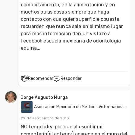
comportamiento, en la alimentación y en 
muchos otras cosas siempre que haga 
contacto con cualquier superficie opuesta, 
recuerden que nunca sale en el mismo lugar 
para mas información den un vistazo a 
fecebook escuela mexicana de odontología 
equina...
Recomendar
Responder
Jorge Augusto Murga
Asociacion Mexicana de Medicos Veterinarios Dentistas de Equinos, A.C. (AMMVDE)
29 de septiembre de 2013
NO tengo idea por que al escribir mi 
comentario(el anterior) aparece en el muro del 