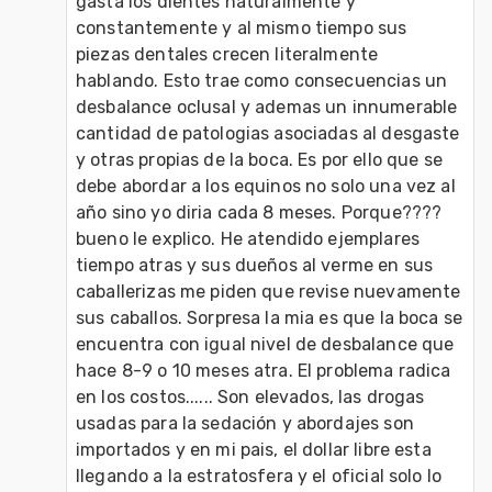
gasta los dientes naturalmente y 
constantemente y al mismo tiempo sus 
piezas dentales crecen literalmente 
hablando. Esto trae como consecuencias un 
desbalance oclusal y ademas un innumerable 
cantidad de patologias asociadas al desgaste 
y otras propias de la boca. Es por ello que se 
debe abordar a los equinos no solo una vez al 
año sino yo diria cada 8 meses. Porque???? 
bueno le explico. He atendido ejemplares 
tiempo atras y sus dueños al verme en sus 
caballerizas me piden que revise nuevamente 
sus caballos. Sorpresa la mia es que la boca se 
encuentra con igual nivel de desbalance que 
hace 8-9 o 10 meses atra. El problema radica 
en los costos...... Son elevados, las drogas 
usadas para la sedación y abordajes son 
importados y en mi pais, el dollar libre esta 
llegando a la estratosfera y el oficial solo lo 