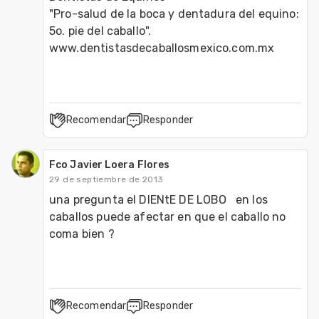
"Pro-salud de la boca y dentadura del equino: 
5o. pie del caballo".

www.dentistasdecaballosmexico.com.mx       
Recomendar
Responder
Fco Javier Loera Flores
29 de septiembre de 2013
una pregunta el DIENtE DE LOBO   en los 
caballos puede afectar en que el caballo no 
coma bien ? 
Recomendar
Responder