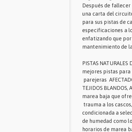
Después de fallecer
una carta del circui
para sus pistas de ca
especificaciones a l
enfatizando que por 
mantenimiento de l
PISTAS NATURALES DE 
mejores pistas par
parejeras AFECTA
TEJIDOS BLANDOS, A
marea baja que ofre
trauma a los cascos
condicionada a selec
de humedad como lo 
horarios de marea ba