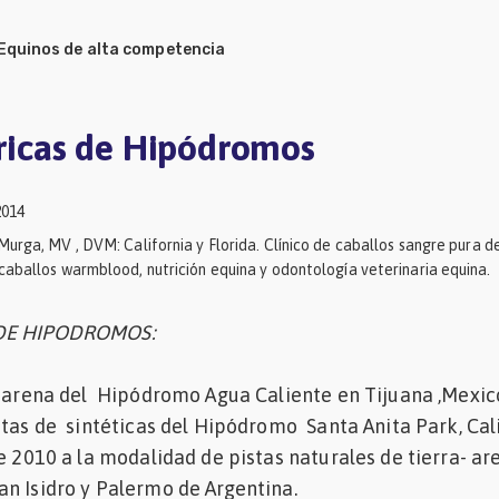
Equinos de alta competencia
óricas de Hipódromos
2014
Murga, MV , DVM: California y Florida. Clínico de caballos sangre pura de
caballos warmblood, nutrición equina y odontología veterinaria equina.
 DE HIPODROMOS:
a-arena del Hipódromo Agua Caliente en Tijuana ,Mexic
stas de sintéticas del Hipódromo Santa Anita Park, Cal
e 2010 a la modalidad de pistas naturales de tierra- ar
n Isidro y Palermo de Argentina.