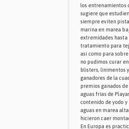
los entrenamientos d
sugiere que estudien
siempre eviten pista
marina en marea baj
extremidades hasta a
tratamiento para te
asi como para sobre
no pudimos curar en
blisters, linimentos
ganadores de la cua
premios ganados de 
aguas frías de Playa
contenido de yodo y 
aguas en marea alta
hicieron caer mont
En Europa es practic