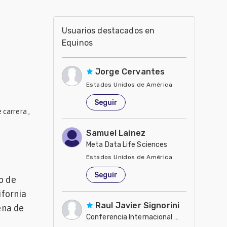
Usuarios destacados en
Equinos
Jorge Cervantes
Estados Unidos de América
Seguir
 carrera ,
Samuel Lainez
Meta Data Life Sciences
Estados Unidos de América
Seguir
o de
ifornia
Raul Javier Signorini
ena de
Conferencia Internacional de Caballos de