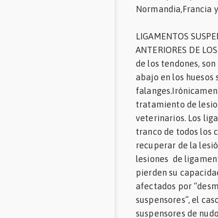
Normandia,Francia y 
LIGAMENTOS SUSPE
ANTERIORES DE LOS C
de los tendones, son 
abajo en los huesos
falanges.Irónicament
tratamiento de lesio
veterinarios. Los l
tranco de todos los
recuperar de la lesi
lesiones de ligamen
pierden su capacida
afectados por “desmi
suspensores”, el ca
suspensores de nudos