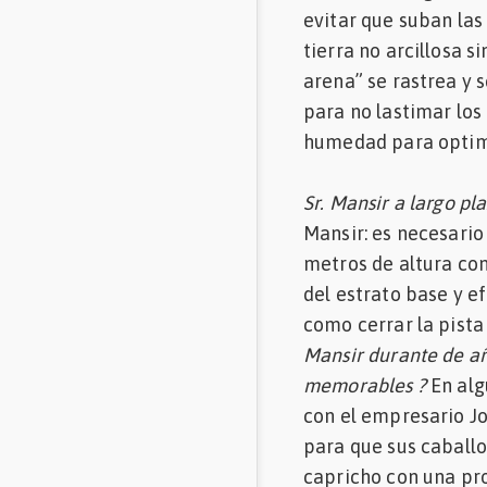
evitar que suban las
tierra no arcillosa s
arena” se rastrea y
para no lastimar los
humedad para optimiz
Sr. Mansir a largo p
Mansir: es necesario
metros de altura con
del estrato base y ef
como cerrar la pista
Mansir durante de añ
memorables ?
En alg
con el empresario Jo
para que sus caballo
capricho con una pr