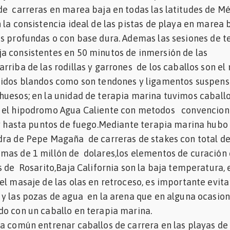
e carreras en marea baja en todas las latitudes de Mé
 la consistencia ideal de las pistas de playa en marea 
s profundas o con base dura. Ademas las sesiones de t
a consistentes en 50 minutos de inmersión de las
rriba de las rodillas y garrones de los caballos son el
jidos blandos como son tendones y ligamentos suspens
huesos; en la unidad de terapia marina tuvimos caball
 el hipodromo Agua Caliente con metodos convencion
 y hasta puntos de fuego.Mediante terapia marina hubo
dra de Pepe Magaña de carreras de stakes con total d
mas de 1 millón de dolares,los elementos de curación 
s de Rosarito,Baja California son la baja temperatura, 
el masaje de las olas en retroceso, es importante evita
 y las pozas de agua en la arena que en alguna ocasio
ado con un caballo en terapia marina.
a común entrenar caballos de carrera en las playas de