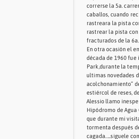
correrse la 5a. carr
caballos, cuando rec
rastreara la pista c
rastrear la pista c
fracturados de la 6a.
En otra ocasión el e
década de 1960 fue 
Park,durante la temp
ultimas novedades d
acolchonamiento” de 
estiércol de reses,
Alessio llamo inespe
Hipódromo de Agua Ca
que durante mi visi
tormenta después de 
cagada…..siguele co