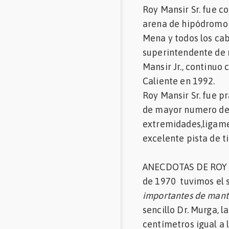
Roy Mansir Sr. fue co
arena de hipódromo 
Mena y todos los cab
superintendente de 
Mansir Jr., continuo
Caliente en 1992.
Roy Mansir Sr. fue p
de mayor numero de 
extremidades,ligame
excelente pista de t
ANECDOTAS DE ROY M
de 1970 tuvimos el s
importantes de mant
sencillo Dr. Murga, 
centímetros igual a l