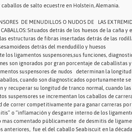
caballos de salto ecuestre en Holstein, Alemania.
NSORES DE MENUDILLOS O NUDOS DE LAS EXTREMI
ABALLOS: Situados detrás de los huesos de la caña y 
las estructuras de fibras insertadas detrás de las rodill
 sesamoideos detrás del mendudillo y huesos
e los ligamentos suspensores,sus funciones, diagnosti
nes son ignorados por gran porcentaje de caballistas y
igamentos suspensores de nudos determinan la longitud
 caballos, cuando son diagnosticados oportunamente s
ón y recuperar su longitud de tranco normal, cuando las
tos suspensores se incrementan los caballos de carrer
d de correr competitivamente para ganar carreras por
tis” o “inflamación y desgarre interno de los ligament
so mas comentado públicamente de desmitis de ligam
 anteriores, fue el del caballo Seabiscuit en la décad