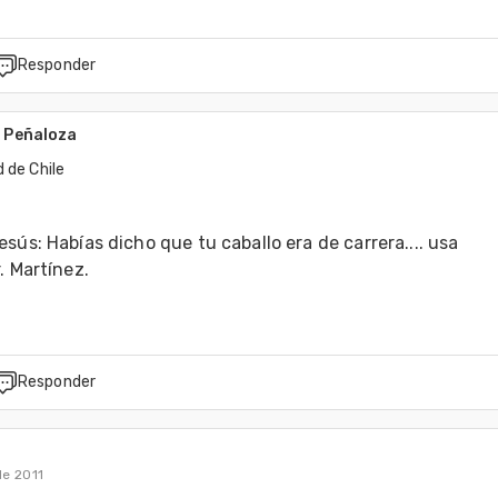
Responder
 Peñaloza
 de Chile
sús: Habías dicho que tu caballo era de carrera.... usa 
. Martínez.
Responder
de 2011