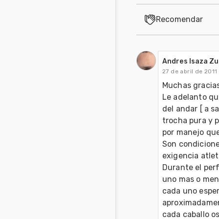
Recomendar
Andres Isaza Z
27 de abril de 2011
Muchas gracias 
Le adelanto qu
del andar [ a sa
trocha pura y p
por manejo que
Son condicione
exigencia atleti
Durante el per
uno mas o meno
cada uno espera
aproximadament
cada caballo os