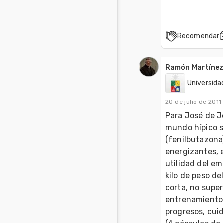
Recomendar
Ramón Martínez
Universidad
20 de julio de 2011
Para José de J
mundo hípico s
(fenilbutazona
energizantes, e
utilidad del em
kilo de peso de
corta, no super
entrenamiento 
progresos, cuid