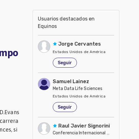
Usuarios destacados en
Equinos
Jorge Cervantes
ampo
Estados Unidos de América
Seguir
Samuel Lainez
Meta Data Life Sciences
Estados Unidos de América
Seguir
 D.Evans
 carrera
Raul Javier Signorini
nces, si
Conferencia Internacional de Caballos de