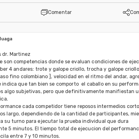
Comentar
Com
uluaga
dr. Martinez

e son competencias donde se evaluan condiciones de ejec
ber 4 andares: trote y galope criollo, trocha y galope criollo,
aso fino colombiano ], velocidad en el ritmo del andar, agr
 indica que tan bien se comporto  el caballo en su perform
s algo subjetivas, pero que definitivamente manifiestan un
ca.

formance cada competidor tiene reposos intermedios cortos
s largo, dependiendo de la cantidad de participantes, mie
 su turno para ejecutar la prueba individual que dura 
e 5 minutos. El tiempo total de ejecucion del performanc
cila entre 7 y 10 minutos.
