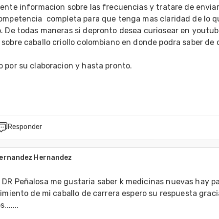
nte informacion sobre las frecuencias y tratare de enviarl
ompetencia  completa para que tenga mas claridad de lo qu
. De todas maneras si depronto desea curiosear en youtub
sobre caballo criollo colombiano en donde podra saber de q
por su claboracion y hasta pronto.

Responder
Hernandez Hernandez
DR Peñalosa me gustaria saber k medicinas nuevas hay pa
imiento de mi caballo de carrera espero su respuesta graci
s.......