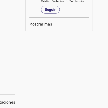
Médico Veterinario Zootecnista
Estados Unidos de América
Seguir
Mostrar más
zaciones