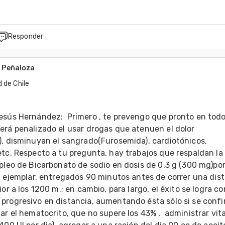
Responder
 Peñaloza
 de Chile
esús Hernández:  Primero , te prevengo que pronto en todo 
erá penalizado el usar drogas que atenuen el dolor 
), disminuyan el sangrado(Furosemida), cardiotónicos, 
tc. Respecto a tu pregunta, hay trabajos que respaldan la 
pleo de Bicarbonato de sodio en dosis de 0,3 g (300 mg)por
l ejemplar, entregados 90 minutos antes de correr una dist
ior a los 1200 m.; en cambio, para largo, el éxito se logra co
progresivo en distancia, aumentando ésta sólo si se confi
ar el hematocrito, que no supere los 43% ,  administrar vit