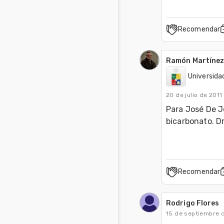
Recomendar
Ramón Martínez
Universidad
20 de julio de 2011
Para José De Je
bicarbonato. Dr
Recomendar
Rodrigo Flores
15 de septiembre 