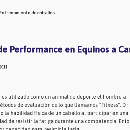
Entrenamiento de caballos
 de Performance en Equinos a C
2011
o es utilizado como un animal de deporte el hombre a
todos de evaluación de lo que llamamos "Fitness". Dr
o la habilidad física de un caballo al participar en una
dad de resistir la fatiga durante una competencia. Ento
r capacidad para resistir la fatig...