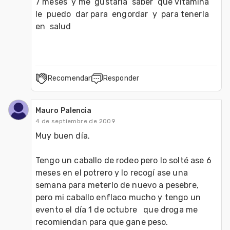
7 meses  y me  gustaria  saber  que vitamina  
le  puedo  dar para  engordar  y  para tenerla  
en  salud
Recomendar
Responder
Mauro Palencia
4 de septiembre de 2009
Muy buen día.

Tengo un caballo de rodeo pero lo solté ase 6 
meses en el potrero y lo recogí ase una 
semana para meterlo de nuevo a pesebre, 
pero mi caballo enflaco mucho y tengo un 
evento el día 1 de octubre   que droga me 