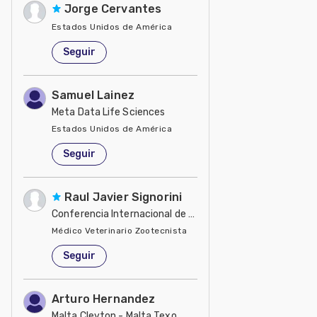
Jorge Cervantes
Estados Unidos de América
Seguir
Samuel Lainez
Meta Data Life Sciences
Estados Unidos de América
Seguir
Raul Javier Signorini
Conferencia Internacional de Caballos de Deporte 2012
Médico Veterinario Zootecnista
Estados Unidos de América
Seguir
Arturo Hernandez
Malta Cleyton - Malta Texo