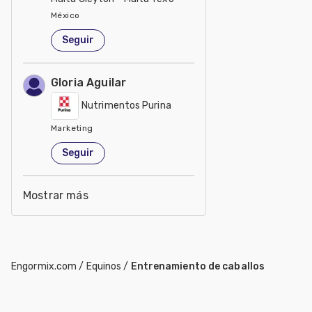
México
Seguir
Gloria Aguilar
Nutrimentos Purina
Marketing
México
Seguir
Mostrar más
Engormix.com
/
Equinos
/
Entrenamiento de caballos