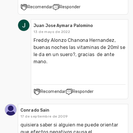
Recomendar
Responder
Juan Jose Aymara Palomino
13 de mayo de 2022
Freddy Alonzo Chanona Hernandez, 
buenas noches las vitaminas de 20ml se 
le da en un suero?, gracias  de ante 
mano.
Recomendar
Responder
Conrado Sain
17 de septiembre de 2009
quisiera saber si alguien me puede orientar 
que efectos negativos causa el 