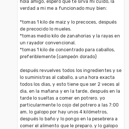
hola amigo, espero que te sirva mi cuido, la 
verdad a mi me a funcionado muy bien:

*tomas 1 kilo de maiz y lo precoces, después 
de precocido lo mueles.

*tomas medio kilo de zanahorias y la rayas en 
un rayador convencional.

*tomas 1 kilo de concentrado para caballos, 
preferiblemente (campeón dorado)

después revuelves todos los ingredientes y se 
lo suministras al caballo, a una hora exacta  
todos los dias, y esto tiene que ser 2 veces al 
dia, en la mañana y en la tarde, después en la 
tarde lo sueltas a comer en potrero. yo 
particularmente lo cojo del potrero a las 7:00 
am, lo galopo por hay unos 4 kilómetros, 
después lo baño y lo pongo en la pesebrera a 
comer el alimento que le preparo. y lo galopo 