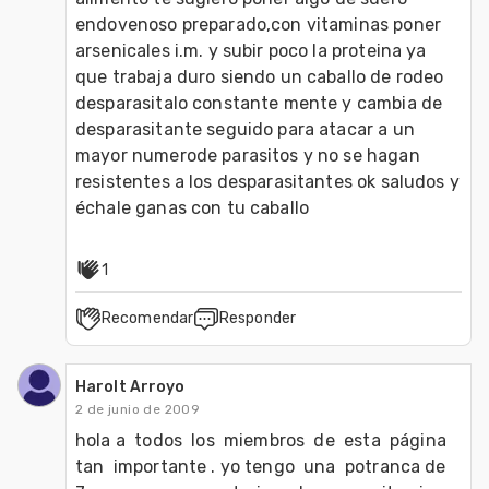
endovenoso preparado,con vitaminas poner 
arsenicales i.m. y subir poco la proteina ya 
que trabaja duro siendo un caballo de rodeo 
desparasitalo constante mente y cambia de 
desparasitante seguido para atacar a un 
mayor numerode parasitos y no se hagan 
resistentes a los desparasitantes ok saludos y 
échale ganas con tu caballo
1
Recomendar
Responder
Harolt Arroyo
2 de junio de 2009
hola a  todos  los  miembros  de  esta  página  
tan  importante . yo tengo  una  potranca de  