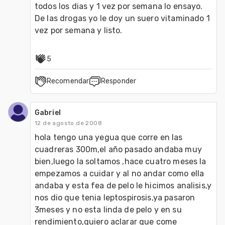
todos los dias y 1 vez por semana lo ensayo.

De las drogas yo le doy un suero vitaminado 1 
vez por semana y listo.
5
Recomendar
Responder
Gabriel
12 de agosto de 2008
hola tengo una yegua que corre en las 
cuadreras 300m,el año pasado andaba muy 
bien,luego la soltamos ,hace cuatro meses la 
empezamos a cuidar y al no andar como ella 
andaba y esta fea de pelo le hicimos analisis,y 
nos dio que tenia leptospirosis,ya pasaron 
3meses y no esta linda de pelo y en su 
rendimiento,quiero aclarar que come 