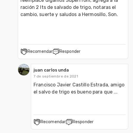
reemplacé digamos Superfrom, agrega a la 
ración 2 lts de salvado de trigo, notaras el 
cambio, suerte y saludos a Hermosillo, Son.

Recomendar
Responder
juan carlos unda
7 de septiembre de 2021
Francisco Javier Castillo Estrada, amigo 
el salvo de trigo es bueno para que ...
Recomendar
Responder