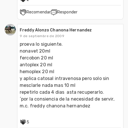
Recomendar
Responder
Freddy Alonzo Chanona Hernandez
9 de septiembre de 2009
proeva lo siguiente.

nonavet 20ml 

fercobon 20 ml 

antoplex 20 ml

hemoplex 20 ml

y aplica catosal intravenosa pero solo sin 
mesclarle nada mas 10 ml

repetirlo cada 4 dias  asta recuperarlo. 

´por la consiencia de la necesidad de servir, 
m.c. freddy chanona hernandez
5