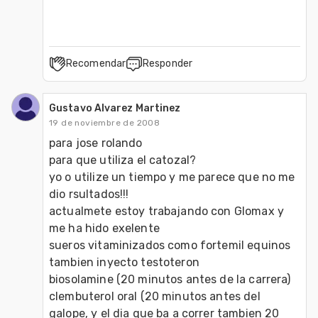
Recomendar
Responder
Gustavo Alvarez Martinez
19 de noviembre de 2008
para jose rolando

para que utiliza el catozal?

yo o utilize un tiempo y me parece que no me 
dio rsultados!!!

actualmete estoy trabajando con Glomax y 
me ha hido exelente

sueros vitaminizados como fortemil equinos

tambien inyecto testoteron 

biosolamine (20 minutos antes de la carrera)

clembuterol oral (20 minutos antes del 
galope, y el dia que ba a correr tambien 20 