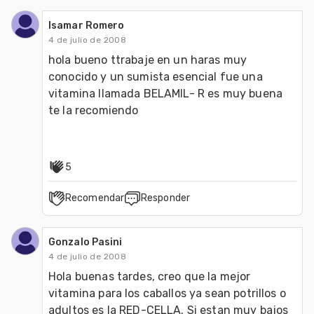
Isamar Romero
4 de julio de 2008
hola bueno ttrabaje en un haras muy 
conocido y un sumista esencial fue una 
vitamina llamada BELAMIL- R es muy buena 
te la recomiendo

5
Recomendar
Responder
Gonzalo Pasini
4 de julio de 2008
Hola buenas tardes, creo que la mejor 
vitamina para los caballos ya sean potrillos o 
adultos es la RED-CELLA. Si estan muy bajos 