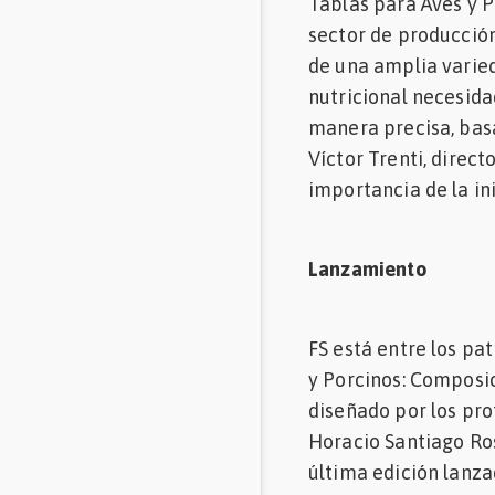
Tablas para Aves y P
sector de producció
de una amplia varie
nutricional necesida
manera precisa, basa
Víctor Trenti, direct
importancia de la ini
Lanzamiento
FS está entre los pa
y Porcinos: Composi
diseñado por los pro
Horacio Santiago Ros
última edición lanza