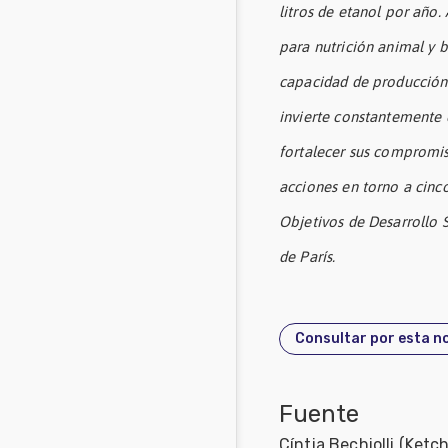
litros de etanol por año
para nutrición animal y 
capacidad de producción d
invierte constantemente e
fortalecer sus compromis
acciones en torno a cinc
Objetivos de Desarrollo 
de París.
Consultar por esta no
Fuente
Cíntia Bechiolli (Ket