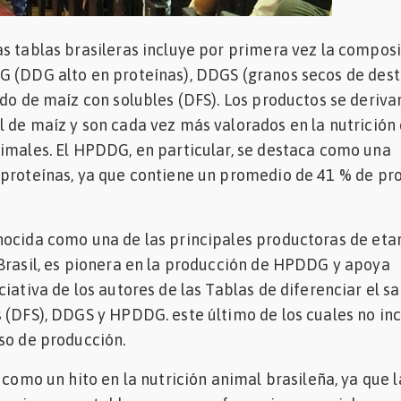
s tablas brasileras incluye por primera vez la compos
 (DDG alto en proteínas), DDGS (granos secos de desti
ado de maíz con solubles (DFS). Los productos se deriva
 de maíz y son cada vez más valorados en la nutrición
imales. El HPDDG, en particular, se destaca como una
 proteínas, ya que contiene un promedio de 41 % de pr
ocida como una de las principales productoras de etan
Brasil, es pionera en la producción de HPDDG y apoya
ciativa de los autores de las Tablas de diferenciar el s
 (DFS), DDGS y HPDDG. este último de los cuales no in
so de producción.
 como un hito en la nutrición animal brasileña, ya que l