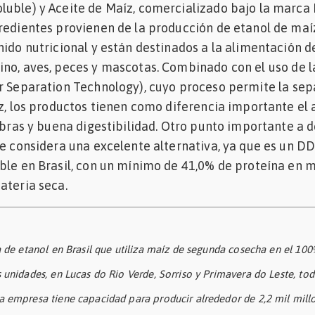
uble) y Aceite de Maíz, comercializado bajo la marca F
redientes provienen de la producción de etanol de maí
nido nutricional y están destinados a la alimentación d
no, aves, peces y mascotas. Combinado con el uso de l
er Separation Technology), cuyo proceso permite la sep
íz, los productos tienen como diferencia importante el 
fibras y buena digestibilidad. Otro punto importante a 
se considera una excelente alternativa, ya que es un DD
ble en Brasil, con un mínimo de 41,0% de proteína en 
ateria seca.
a de etanol en Brasil que utiliza maíz de segunda cosecha en el 100
 unidades, en Lucas do Rio Verde, Sorriso y Primavera do Leste, tod
a empresa tiene capacidad para producir alrededor de 2,2 mil mill