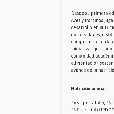
Desde su primera edi
Aves y Porcinos jugar
desarrollo en nutric
universidades, insti
compromiso con la e
iniciativas que fome
comunidad académica,
alimentación sosteni
avance de la nutrició
Nutrición animal
En su portafolio, FS
FS Essencial (HPDDG)