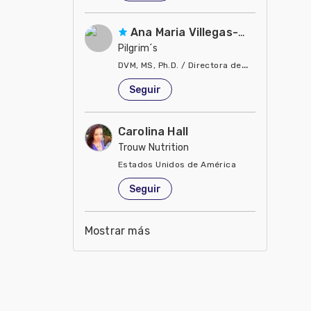
Ana Maria Villegas-Gamble
Pilgrim´s
DVM, MS, Ph.D. / Directora de Nutrición
Estados Unidos de América
Seguir
Carolina Hall
Trouw Nutrition
Estados Unidos de América
Seguir
Mostrar más