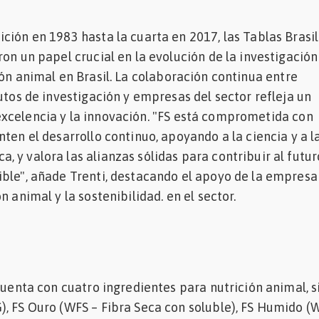
ción en 1983 hasta la cuarta en 2017, las Tablas Brasi
on un papel crucial en la evolución de la investigación 
ión animal en Brasil.
La colaboración continua entre
tutos de investigación y empresas del sector refleja un
xcelencia y la innovación.
"FS está comprometida con
nten el desarrollo continuo, apoyando a la ciencia y a l
 y valora las alianzas sólidas para contribuir al futur
ble", añade Trenti, destacando el apoyo de la empresa
n animal y la sostenibilidad. en el sector.
 cuenta con cuatro ingredientes para nutrición animal, 
, FS Ouro (WFS – Fibra Seca con soluble), FS Humido (