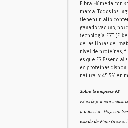
Fibra Húmeda con sol
marca. Todos los ing
tienen un alto conte
ganado vacuno, porci
tecnología FST (Fib
de las fibras del ma
nivel de proteínas, 
es que FS Essencial 
en proteínas disponi
natural y 45,5% en m
Sobre la empresa FS
FS es la primera industri
producción. Hoy, con tres
estado de Mato Grosso, l