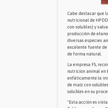
Cabe destacar que la
nutricional de HPDDG
con solubles) y salv
producción de etanol
diversas especies an
excelente fuente de
de forma natural.
La empresa FS, recon
nutrición animal en 
enfáticamente la ini
de maíz con solubles
solubles en su proce
"Esta acción es vista