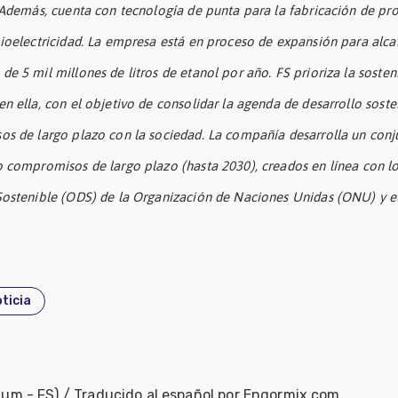
. Además, cuenta con tecnología de punta para la fabricación de pr
bioelectricidad. La empresa está en proceso de expansión para alca
e 5 mil millones de litros de etanol por año. FS prioriza la sosten
n ella, con el objetivo de consolidar la agenda de desarrollo soste
os de largo plazo con la sociedad. La compañía desarrolla un conj
o compromisos de largo plazo (hasta 2030), creados en línea con l
Sostenible (ODS) de la Organización de Naciones Unidas (ONU) y e
ticia
chum - FS) / Traducido al español por Engormix.com