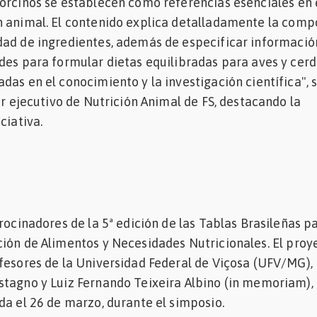
orcinos se establecen como referencias esenciales en 
n animal. El contenido explica detalladamente la comp
dad de ingredientes, además de especificar informació
des para formular dietas equilibradas para aves y cer
das en el conocimiento y la investigación científica", 
or ejecutivo de Nutrición Animal de FS, destacando la
ciativa.
trocinadores de la 5ª edición de las Tablas Brasileñas p
ción de Alimentos y Necesidades Nutricionales.
El proy
fesores de la Universidad Federal de Viçosa (UFV/MG),
tagno y Luiz Fernando Teixeira Albino (in memoriam), 
da el 26 de marzo, durante el simposio.