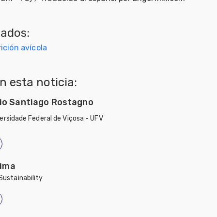
nados:
ición avícola
 esta noticia:
io Santiago Rostagno
ersidade Federal de Viçosa - UFV
Lima
Sustainability