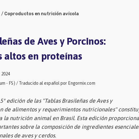
a
/
Coproductos en nutrición avícola
leñas de Aves y Porcinos:
 altos en proteínas
 2024
hum - FS) / Traducido al español por Engormix.com
5ª edición de las "Tablas Brasileñas de Aves y
n de alimentos y requerimientos nutricionales" constitu
ra la nutrición animal en Brasil. Esta edición proporcion
rtantes sobre la composición de ingredientes esenciales
nales de aves y cerdos.