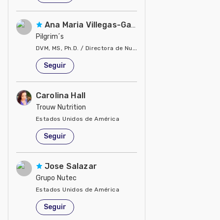
Ana Maria Villegas-Gamble
Pilgrim´s
DVM, MS, Ph.D. / Directora de Nutrición
Estados Unidos de América
Seguir
Carolina Hall
Trouw Nutrition
Estados Unidos de América
Seguir
Jose Salazar
Grupo Nutec
Estados Unidos de América
Seguir