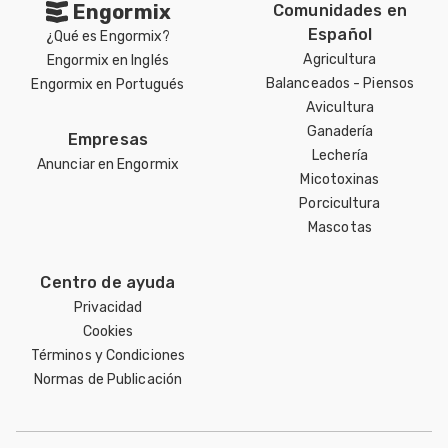
Engormix
Comunidades en
Español
¿Qué es Engormix?
Agricultura
Engormix en Inglés
Balanceados - Piensos
Engormix en Portugués
Avicultura
Ganadería
Empresas
Lechería
Anunciar en Engormix
Micotoxinas
Porcicultura
Mascotas
Centro de ayuda
Privacidad
Cookies
Términos y Condiciones
Normas de Publicación