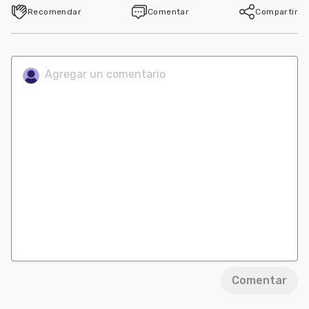
Recomendar
Comentar
Compartir
Comentar