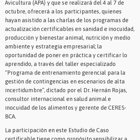
Avicultura (APA) y que se realizará del 4 al 7 de
Mascotas
octubre, ofrecerá a los participantes, quienes
hayan asistido a las charlas de los programas de
dades
actualización certificables en sanidad e inocuidad,
s
producción y bienestar animal, nutrición y medio
dades
ambiente y estrategia empresarial; la
gués
oportunidad de poner en práctica y certificar lo
aprendido, a través del taller especializado
“Programa de entrenamiento gerencial para la
gestión de contingencias en escenarios de alta
incertidumbre”, dictado por el Dr. Hernán Rojas,
consultor internacional en salud animal e
inocuidad de los alimentos y gerente de CERES-
BCA.
La participación en este Estudio de Caso
certificable tiene como propósito sensibilizar a