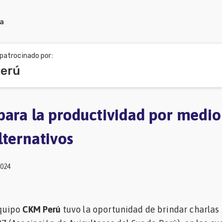
ra
patrocinado por:
erú
para la productividad por medio
lternativos
2024
Equipo
CKM
Perú
tuvo la oportunidad de brindar charlas