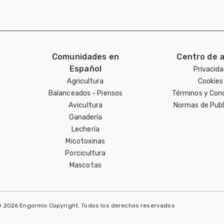
Comunidades en
Centro de 
Español
Privacid
Agricultura
Cookies
Balanceados - Piensos
Términos y Con
Avicultura
Normas de Publ
Ganadería
Lechería
Micotoxinas
Porcicultura
Mascotas
 2026 Engormix Copyright. Todos los derechos reservados