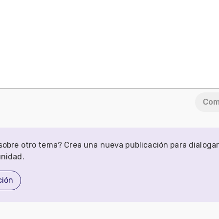
Com
obre otro tema? Crea una nueva publicación para dialoga
unidad.
ción