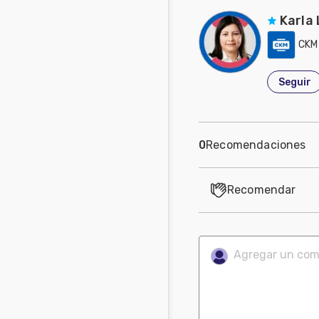
Karla
CKM
Seguir
0
Recomendaciones
Recomendar