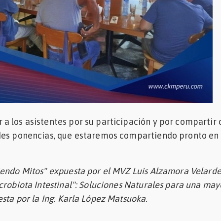
 los asistentes por su participación y por compartir 
des ponencias, que estaremos compartiendo pronto en
iendo Mitos" expuesta por el MVZ Luis Alzamora Velard
crobiota Intestinal": Soluciones Naturales para una may
sta por la Ing. Karla López Matsuoka.