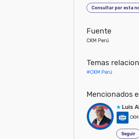
Consultar por esta no
Fuente
CKM Perú
Temas relacio
#
CKM Perú
Mencionados en
Luis 
CKM
Seguir