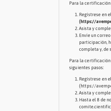
Para la certificació
Regístrese en e
(https://avemp
Asista y comple
Envíe un correo
participación, h
completa y, de s
Para la certificación
siguientes pasos:
Regístrese en e
(https://avemp
Asista y complet
Hasta el 8 de n
comite.cientific