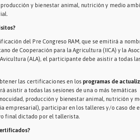
 producción y bienestar animal, nutrición y medio amb
al.
isitos?
rtificación del Pre Congreso RAM, que se emitirá a nomb
cano de Cooperación para la Agricultura (IICA) y la Aso
vicultura (ALA), el participante debe asistir a todas la
btener las certificaciones en los
programas de actuali
rá asistir a todas las sesiones de una o más temáticas
inocuidad, producción y bienestar animal, nutrición y 
a empresarial), participar en los talleres y/o caso de 
 final dictado por el tallerista.
ertificados?