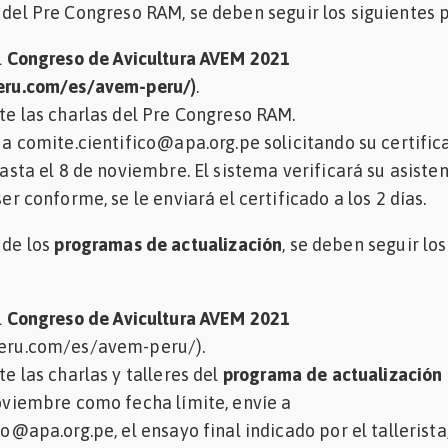
n del Pre Congreso RAM, se deben seguir los siguientes 
l
Congreso de Avicultura AVEM 2021
eru.com/es/avem-peru/)
.
te las charlas del Pre Congreso RAM.
 a comite.cientifico@apa.org.pe solicitando su certific
asta el 8 de noviembre. El sistema verificará su asiste
er conforme, se le enviará el certificado a los 2 días.
 de los
programas de actualización
, se deben seguir los
l
Congreso de Avicultura AVEM 2021
eru.com/es/avem-peru/).
e las charlas y talleres del
programa de actualización
oviembre como fecha límite, envíe a
o@apa.org.pe, el ensayo final indicado por el tallerista