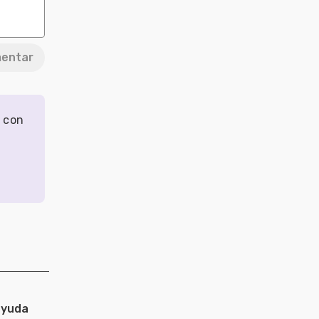
entar
r con
ayuda