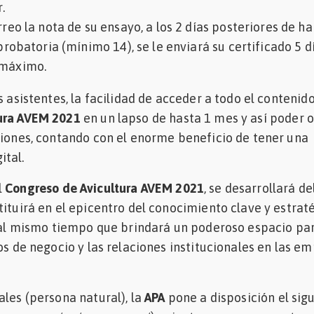
.
reo la nota de su ensayo, a los 2 días posteriores de h
probatoria (mínimo 14), se le enviará su certificado 5 d
 máximo.
s asistentes, la facilidad de acceder a todo el contenido
ura AVEM 2021
en un lapso de hasta 1 mes y así poder 
ciones, contando con el enorme beneficio de tener una
ital.
l
Congreso de Avicultura AVEM 2021
, se desarrollará del
tituirá en el epicentro del conocimiento clave y estrat
, al mismo tiempo que brindará un poderoso espacio pa
los de negocio y las relaciones institucionales en las e
ales (persona natural), la
APA
pone a disposición el sig