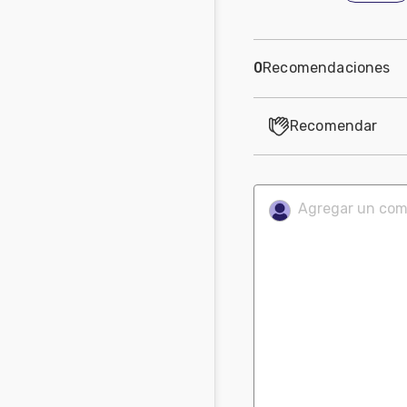
0
Recomendaciones
Recomendar