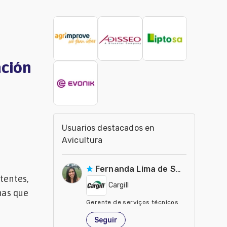
ación
Usuarios destacados en
Avicultura
Fernanda Lima de Souza Castro
tentes,
Cargill
nas que
Gerente de serviços técnicos
Estados Unidos de América
Seguir