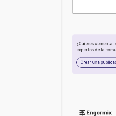
¿Quieres comentar s
expertos de la com
Crear una publica
Engormix