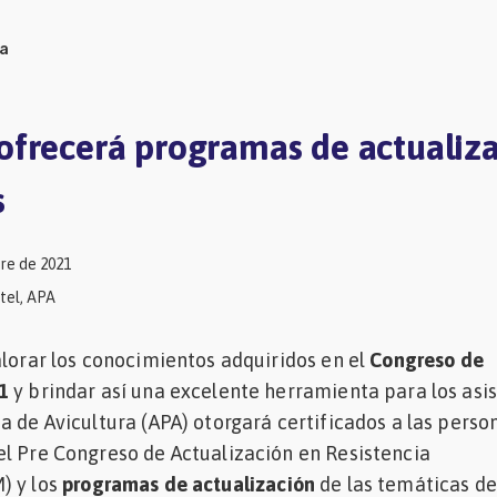
ra
frecerá programas de actualiz
s
re de 2021
tel, APA
alorar los conocimientos adquiridos en el
Congreso de
1
y brindar así una excelente herramienta para los asis
a de Avicultura (APA) otorgará certificados a las perso
l Pre Congreso de Actualización en Resistencia
) y los
programas de actualización
de las temáticas de