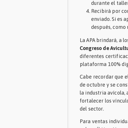
durante el taller
Recibirá por cor
enviado. Si es a
después, como
La APA brindará, a lo
Congreso de Avicult
diferentes certifica
plataforma 100% dig
Cabe recordar que e
de octubre y se cons
la industria avícola
fortalecer los víncu
del sector.
Para ventas individu