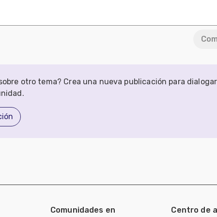
Com
obre otro tema? Crea una nueva publicación para dialoga
unidad.
ción
Comunidades en
Centro de 