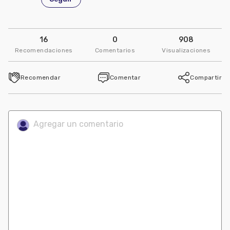
16
0
908
Recomendaciones
Comentarios
Visualizaciones
Recomendar
Comentar
Compartir