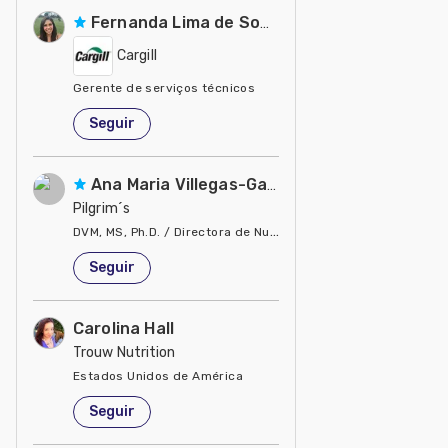
Fernanda Lima de Souza Castro
Cargill
Gerente de serviços técnicos
Estados Unidos de América
Seguir
Ana Maria Villegas-Gamble
Pilgrim´s
DVM, MS, Ph.D. / Directora de Nutrición
Estados Unidos de América
Seguir
Carolina Hall
Trouw Nutrition
Estados Unidos de América
Seguir