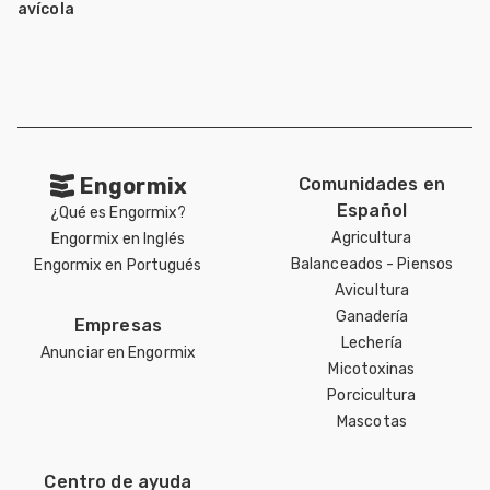
avícola
Engormix
Comunidades en
Español
¿Qué es Engormix?
Agricultura
Engormix en Inglés
Balanceados - Piensos
Engormix en Portugués
Avicultura
Ganadería
Empresas
Lechería
Anunciar en Engormix
Micotoxinas
Porcicultura
Mascotas
Centro de ayuda