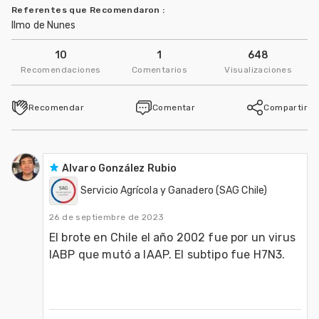
Referentes que Recomendaron
:
Ilmo de Nunes
10
1
648
Recomendaciones
Comentarios
Visualizaciones
Recomendar
Comentar
Compartir
Alvaro González Rubio
Servicio Agrícola y Ganadero (SAG Chile)
26 de septiembre de 2023
El brote en Chile el año 2002 fue por un virus 
IABP que mutó a IAAP. El subtipo fue H7N3.