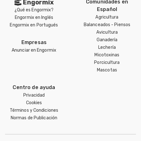
Engormix
Comunidades en
Español
¿Qué es Engormix?
Agricultura
Engormix en Inglés
Balanceados - Piensos
Engormix en Portugués
Avicultura
Ganadería
Empresas
Lechería
Anunciar en Engormix
Micotoxinas
Porcicultura
Mascotas
Centro de ayuda
Privacidad
Cookies
Términos y Condiciones
Normas de Publicación