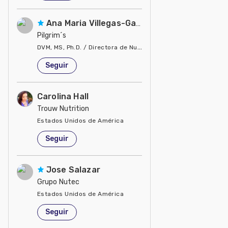
Ana Maria Villegas-Gamble
Pilgrim´s
DVM, MS, Ph.D. / Directora de Nutrición
Estados Unidos de América
Seguir
Carolina Hall
Trouw Nutrition
Estados Unidos de América
Seguir
Jose Salazar
Grupo Nutec
Estados Unidos de América
Seguir