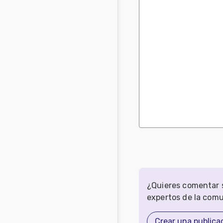
¿Quieres comentar s
expertos de la com
Crear una publica