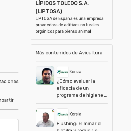
LÍPIDOS TOLEDO S.A.
(LIPTOSA)
LIPTOSA de España es una empresa
proveedora de aditivos naturales
orgánicos para pienso animal
Más contenidos de Avicultura
Kersia
¿Cómo evaluar la
zaciones
eficacia de un
programa de higiene y
partir
desinfección?
Kersia
Flushing: Eliminar el
biofilm y reducir el