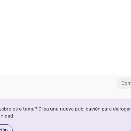
Com
obre otro tema? Crea una nueva publicación para dialoga
unidad.
ción