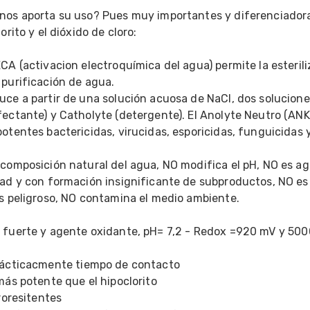
nos aporta su uso? Pues muy importantes y diferenciadora
orito y el dióxido de cloro: 
CA (activacion electroquímica del agua) permite la esteriliz
purificación de agua. 
ce a partir de una solución acuosa de NaCl, dos soluciones
ectante) y Catholyte (detergente). El Anolyte Neutro (ANK)
otentes bactericidas, virucidas, esporicidas, funguicidas y
composición natural del agua, NO modifica el pH, NO es agr
dad y con formación insignificante de subproductos, NO es 
es peligroso, NO contamina el medio ambiente. 
 
prácticacmente tiempo de contacto 
más potente que el hipoclorito 
ororesitentes 