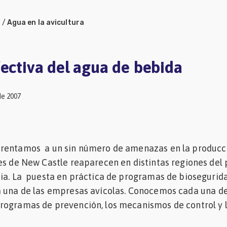
a
/
Agua en la avicultura
fectiva del agua de bebida
de 2007
frentamos a un sin número de amenazas en la producc
es de New Castle reaparecen en distintas regiones del p
sia. La puesta en práctica de programas de biosegurid
a una de las empresas avícolas. Conocemos cada una de
ogramas de prevención, los mecanismos de control y lo