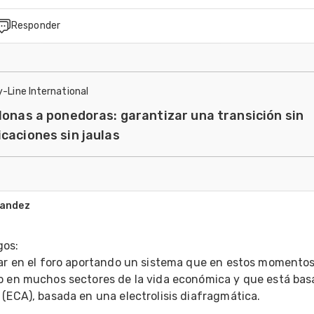
Responder
y-Line International
lonas a ponedoras: garantizar una transición sin
caciones sin jaulas
nandez
os: 
par en el foro aportando un sistema que en estos momentos 
o en muchos sectores de la vida económica y que está bas
(ECA), basada en una electrolisis diafragmática. 