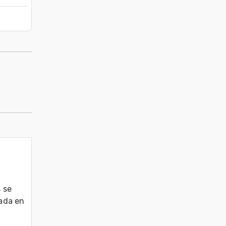
se 
ada en 