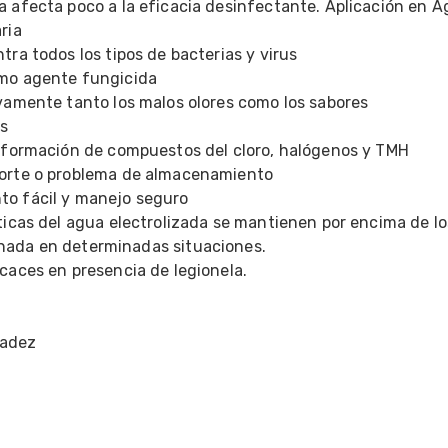
ria 
tra todos los tipos de bacterias y virus 
omo agente fungicida 
ivamente tanto los malos olores como los sabores 
s 
e formación de compuestos del cloro, halógenos y TMH 
porte o problema de almacenamiento 
to fácil y manejo seguro 
ada en determinadas situaciones. 
icaces en presencia de legionela. 
adez 