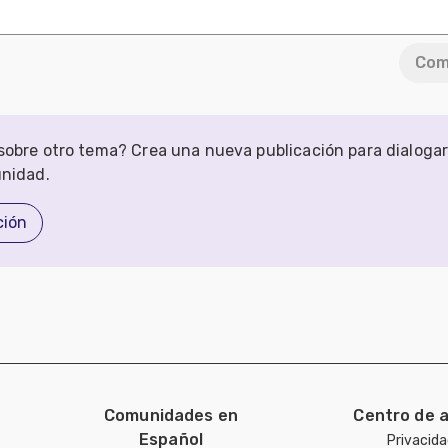
Com
obre otro tema? Crea una nueva publicación para dialoga
unidad.
ción
Comunidades en
Centro de 
Español
Privacid