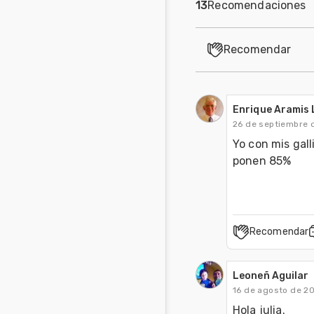
13
Recomendaciones
Recomendar
Enrique Aramis 
26 de septiembre 
Yo con mis gall
ponen 85%
Recomendar
Leoneñ Aguilar
16 de agosto de 2
Hola julia.
