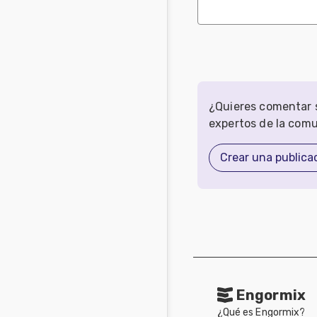
¿Quieres comentar s
expertos de la com
Crear una publica
Engormix
¿Qué es Engormix?