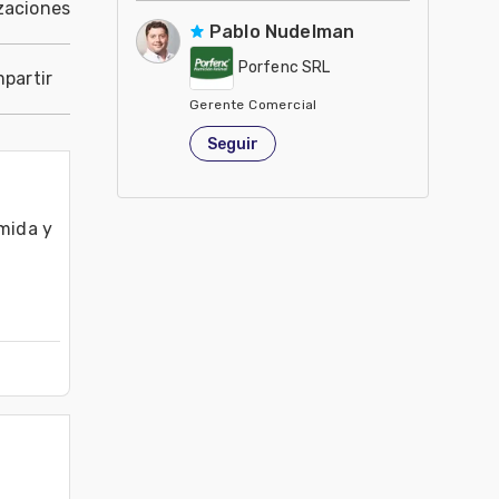
zaciones
Pablo Nudelman
Porfenc SRL
partir
Gerente Comercial
Argentina
Seguir
mida y 