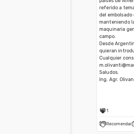
paises de Ameri
referido a tem
del embolsado e
manteniendo la 
maquinaria gene
campo.

Desde Argentin
quieran introdu
Cualquier consul
m.olivanti@ma
Saludos. 

Ing. Agr. Olivant
1
Recomendar