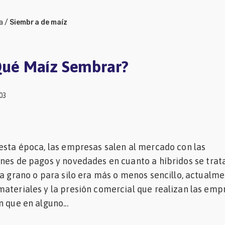
a
/
Siembra de maíz
¿Qué Maíz Sembrar?
003
esta época, las empresas salen al mercado con las
nes de pagos y novedades en cuanto a híbridos se trata
ra grano o para silo era más o menos sencillo, actualme
ateriales y la presión comercial que realizan las emp
 que en alguno...