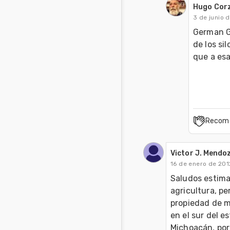
Hugo Cor
3 de junio 
German Go
de los si
que a esa
Recom
Victor J. Mendoz
16 de enero de 201
Saludos estima
agricultura, pe
propiedad de m
en el sur del e
Michoacán, por