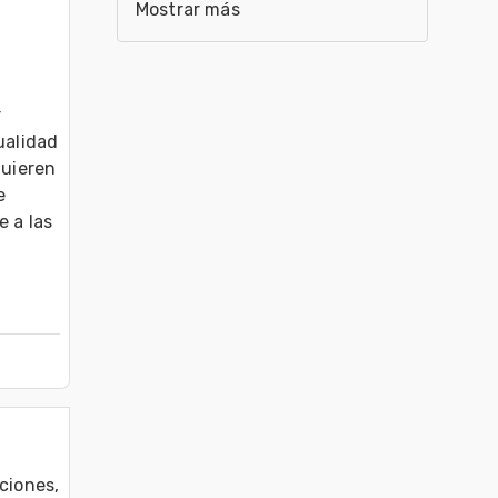
Mostrar más
 
alidad 
uieren 
 
 a las 
ciones, 