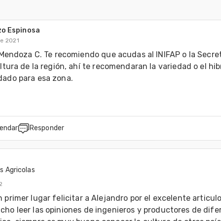
zo Espinosa
de 2021
 Mendoza C. Te recomiendo que acudas al INIFAP o la Secret
ltura de la región, ahí te recomendaran la variedad o el hibr
ado para esa zona.
endar
Responder
 Agricolas
2
 primer lugar felicitar a Alejandro por el excelente articulo.
ho leer las opiniones de ingenieros y productores de difer