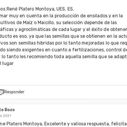
los René Platero Montoya, UES. ES.

ar muy en cuenta en la producción de ensilados y en la 
cultivos de Maíz o Maicillo, su selección depende de las 
ficas y agroclimáticas de cada lugar y el éxito de obtener
ducto es eso, ya que las semillas que se obtienen en la actu
ivos son semillas hibridas por lo tanto mejoradas lo que req
o siendo exigentes en cuanto a fertilizaciones, control de
r lo tanto les recomiendo toda aquella semilla que se adapte
l lugar
Responder
to Bozo
de 2021
ne Platero Montoya, Excelente y valiosa respuesta, felicita