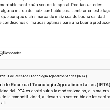
amentablemente aún son de temporal. Podrían ustedes 
lguna marca de maíz confiable para sembrar en este lugar
o que aunque dicha marca de maíz sea de buena calidad 
condiciones climáticas óptimas para una buena producció
Responder
nstitut de Recerca I Tecnologia Agroalimentàries (IRTA)
ut de Recerca I Tecnologia Agroalimentàries (IRTA
lidad del IRTA es contribuir a la modernización, a la mejora 
 de la competitividad, al desarrollo sostenible de los secto
 ali