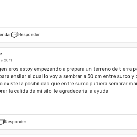
endar
Responder
ez
de 2011
genieros estoy empezando a prepara un terreno de tierra pa
ara ensilar el cual lo voy a sembrar a 50 cm entre surco y d
 existe la posibilidad que entre surco pudiera sembrar mai
ar la calida de mi silo. le agradeceria la ayuda
Responder