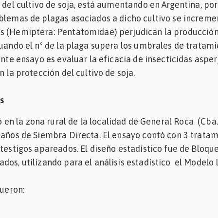
el cultivo de soja, está aumentando en Argentina, por
blemas de plagas asociados a dicho cultivo se incremen
s (Hemiptera: Pentatomidae) perjudican la producció
cuando el nº de la plaga supera los umbrales de tratami
ente ensayo es evaluar la eficacia de insecticidas aspe
n la protección del cultivo de soja.
s
ó en la zona rural de la localidad de General Roca (Cba.
 años de Siembra Directa. El ensayo contó con 3 trata
 testigos apareados. El diseño estadístico fue de Bloqu
dos, utilizando para el análisis estadístico el Modelo 
ueron: