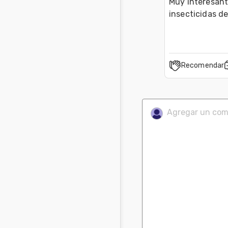
Muy interesante
insecticidas de
Recomendar