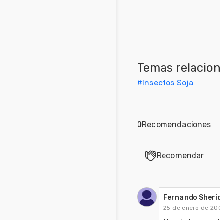
Temas relacio
#
Insectos Soja
0
Recomendaciones
Recomendar
Fernando Sheri
25 de enero de 20