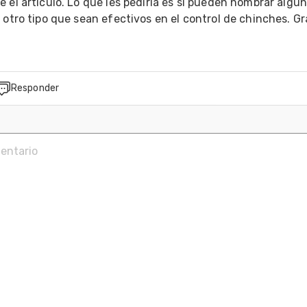
 el artículo. Lo que les pediría es si pueden nombrar algun
 otro tipo que sean efectivos en el control de chinches. Gr
Responder