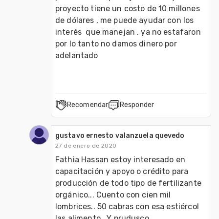
proyecto tiene un costo de 10 millones 
de dólares , me puede ayudar con los 
interés  que manejan , ya no estafaron 
por lo tanto no damos dinero por 
adelantado 
Recomendar
Responder
gustavo ernesto valanzuela quevedo
27 de enero de 2020
Fathia Hassan estoy interesado en 
capacitación y apoyo o crédito para 
producción de todo tipo de fertilizante 
orgánico... Cuento con cien mil 
lombrices.. 50 cabras con esa estiércol 
las alimento.. Y prudusco 