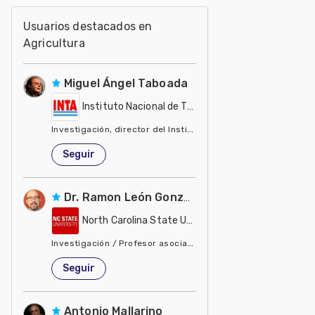
Usuarios destacados en
Agricultura
Miguel Ángel Taboada
Instituto Nacional de Tecnología Agropecuaria - IN
Investigación, director del Instituto de Suelos del INTA
Estados Unidos de América
Seguir
Dr. Ramon León González
North Carolina State University - NCSU
Investigación / Profesor asociado, biología y ecología de ma
Estados Unidos de América
Seguir
Antonio Mallarino