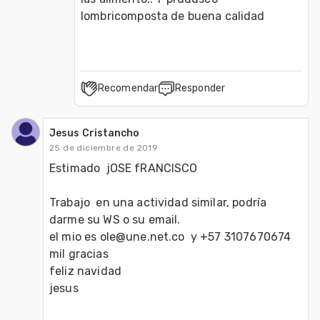
lombricomposta de buena calidad
Recomendar
Responder
Jesus Cristancho
25 de diciembre de 2019
Estimado  jOSE fRANCISCO

Trabajo  en una actividad similar, podría 
darme su WS o su email.

el mio es ole@une.net.co  y +57 3107670674 

mil gracias

feliz navidad

jesus 