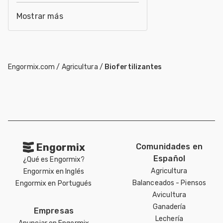
Mostrar más
Engormix.com
/
Agricultura
/
Biofertilizantes
Engormix
Comunidades en
Español
¿Qué es Engormix?
Agricultura
Engormix en Inglés
Balanceados - Piensos
Engormix en Portugués
Avicultura
Ganadería
Empresas
Lechería