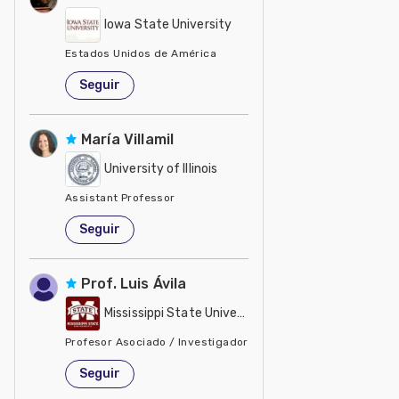
Iowa State University
Estados Unidos de América
Seguir
María Villamil
University of Illinois
Assistant Professor
Estados Unidos de América
Seguir
Prof. Luis Ávila
Mississippi State University
Profesor Asociado / Investigador
Estados Unidos de América
Seguir