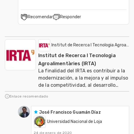
Recomendar
Responder
Institut de Recerca I Tecnologia Agroalime
Institut de Recerca I Tecnologia
Agroalimentàries (IRTA)
La finalidad del IRTA es contribuir a la
modernización, a la mejora y al impulso
de la competitividad, al desarrollo
sostenible de los sectores agrario, ali
Enlace recomendado
José Francisco Guamán Díaz
Universidad Nacional de Loja
24 de enero de 2020