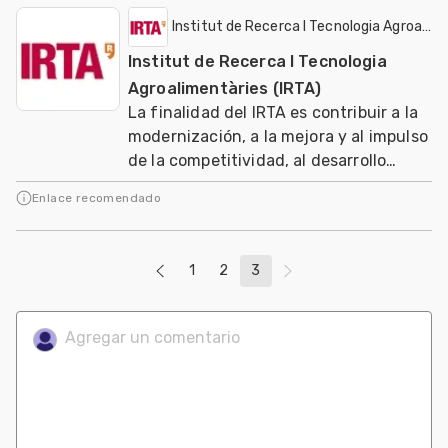
Institut de Recerca I Tecnologia Agroalime
Institut de Recerca I Tecnologia
Agroalimentàries (IRTA)
La finalidad del IRTA es contribuir a la
modernización, a la mejora y al impulso
de la competitividad, al desarrollo
sostenible de los sectores agrario, ali
Enlace recomendado
1
2
3