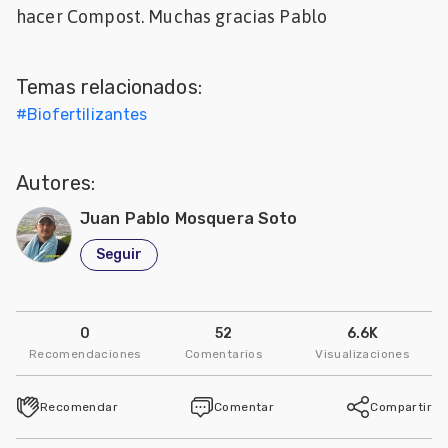
hacer Compost. Muchas gracias Pablo
Mascotas
dades
Temas relacionados:
s
#
Biofertilizantes
dades
gués
Autores:
Juan Pablo Mosquera Soto
Seguir
0
52
6.6K
Recomendaciones
Comentarios
Visualizaciones
Recomendar
Comentar
Compartir