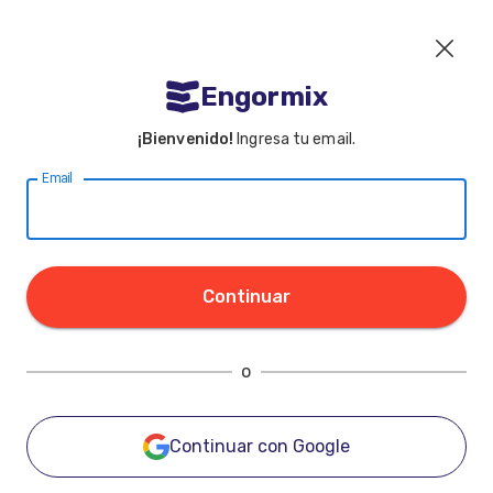
Engormix
¡Bienvenido!
Ingresa tu email.
Email
Continuar
o
Continuar con Google